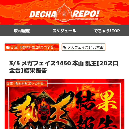
取材履歴
スケジュール
でちゃう!TOP
乱王［取材対象:20スロ全台］
メガフェイス1450本山
3/5 メガフェイス1450 本山 乱王[20スロ
全台]結果報告
乱王［取材対象:20スロ全台］