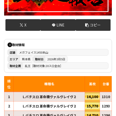
X
LINE
コピー
取材情報
i
店舗
メガフェイス1450本山
エリア
熊本県
取材日
2026年3月5日
取材企画
乱王［取材対象:20スロ全台］
順
機種名
差枚
台番
位
1
Ｌパチスロ 革命機ヴァルヴレイヴ２
16,100
1310
2
Ｌパチスロ 革命機ヴァルヴレイヴ２
15,770
1293
3
Ｌパチスロ 革命機ヴァルヴレイヴ２
14,730
1296