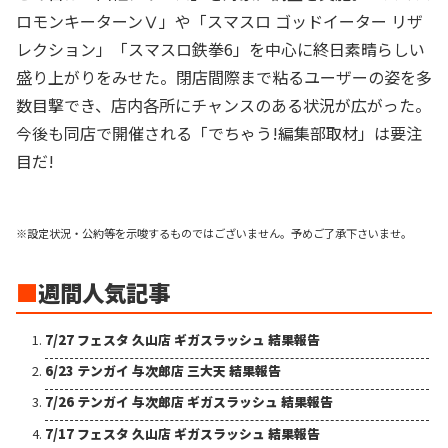
ロモンキーターンⅤ」や「スマスロ ゴッドイーター リザ
レクション」「スマスロ鉄拳6」を中心に終日素晴らしい
盛り上がりをみせた。閉店間際まで粘るユーザーの姿を多
数目撃でき、店内各所にチャンスのある状況が広がった。
今後も同店で開催される「でちゃう!編集部取材」は要注
目だ!
※設定状況・公約等を示唆するものではございません。予めご了承下さいませ。
■
週間人気記事
7/27 フェスタ 久山店 ギガスラッシュ 結果報告
6/23 テンガイ 与次郎店 三大天 結果報告
7/26 テンガイ 与次郎店 ギガスラッシュ 結果報告
7/17 フェスタ 久山店 ギガスラッシュ 結果報告