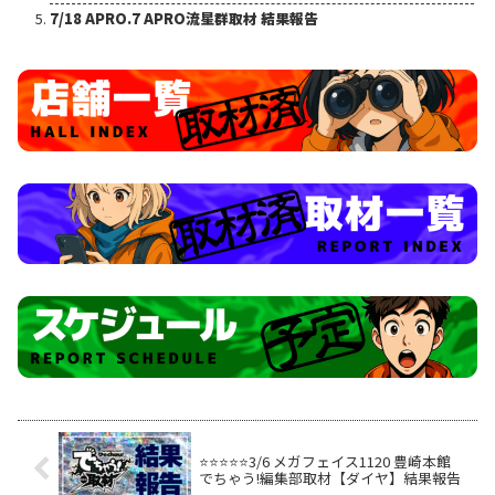
7/18 APRO.7 APRO流星群取材 結果報告
⭐️⭐️⭐️⭐️⭐️3/6 メガフェイス1120 豊崎本館
でちゃう!編集部取材【ダイヤ】結果報告