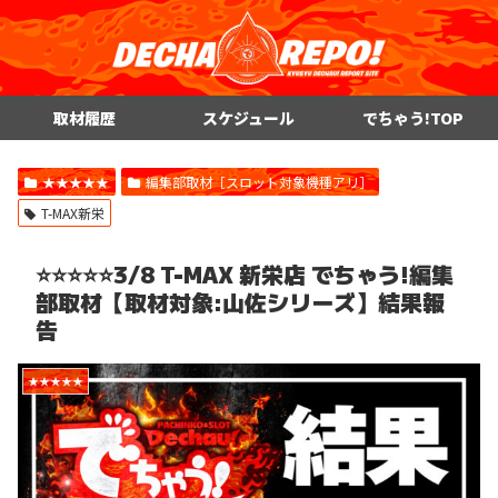
取材履歴
スケジュール
でちゃう!TOP
★★★★★
編集部取材［スロット対象機種アリ］
T-MAX新栄
⭐️⭐️⭐️⭐️⭐️3/8 T-MAX 新栄店 でちゃう!編集
部取材【取材対象:山佐シリーズ】結果報
告
★★★★★