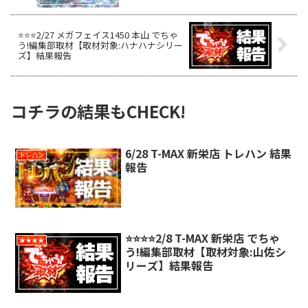
⭐️⭐️⭐️2/27 メガフェイス1450 本山 でちゃ
う!編集部取材【取材対象:ハナハナシリー
ズ】結果報告
コチラの結果もCHECK!
6/28 T-MAX 新栄店 トレハン 結果
トレハン
報告
⭐️⭐️⭐️⭐️2/8 T-MAX 新栄店 でちゃ
★★★★
う!編集部取材【取材対象:山佐シ
リーズ】結果報告