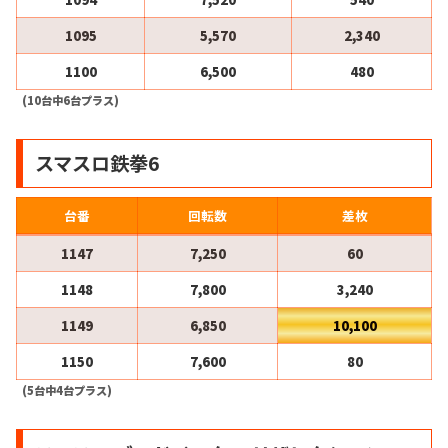
1095
5,570
2,340
1100
6,500
480
(10台中6台プラス)
スマスロ鉄拳6
台番
回転数
差枚
1147
7,250
60
1148
7,800
3,240
1149
6,850
10,100
1150
7,600
80
(5台中4台プラス)