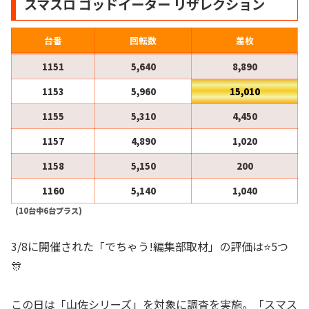
スマスロ ゴッドイーター リザレクション
台番
回転数
差枚
1151
5,640
8,890
1153
5,960
15,010
1155
5,310
4,450
1157
4,890
1,020
1158
5,150
200
1160
5,140
1,040
(10台中6台プラス)
3/8に開催された「でちゃう!編集部取材」の評価は⭐️5つ
🎊
この日は「山佐シリーズ」を対象に調査を実施。「スマス