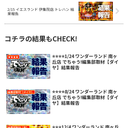
2/15 イエスランド 伊集院店 トレハン 結
果報告
コチラの結果もCHECK!
⭐️⭐️⭐️⭐️1/24 ワンダーランド 南ヶ
★★★★
丘店 でちゃう!編集部取材【ダイ
ヤ】結果報告
⭐️⭐️⭐️⭐️8/24 ワンダーランド 南ヶ
編集部取材［ダイヤ］
丘店 でちゃう!編集部取材【ダイ
ヤ】結果報告
⭐️⭐️⭐️12/4 ワンダーランド 南ヶ丘
編集部取材［金］