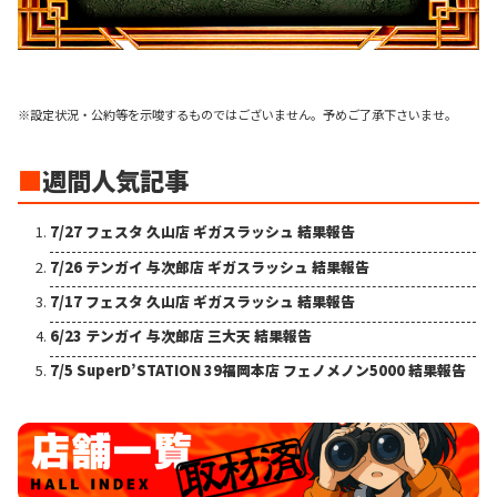
※設定状況・公約等を示唆するものではございません。予めご了承下さいませ。
■
週間人気記事
7/27 フェスタ 久山店 ギガスラッシュ 結果報告
7/26 テンガイ 与次郎店 ギガスラッシュ 結果報告
7/17 フェスタ 久山店 ギガスラッシュ 結果報告
6/23 テンガイ 与次郎店 三大天 結果報告
7/5 SuperD’STATION 39福岡本店 フェノメノン5000 結果報告