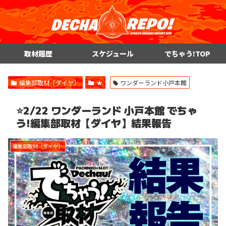
取材履歴
スケジュール
でちゃう!TOP
編集部取材［ダイヤ］
★
ワンダーランド小戸本館
⭐️2/22 ワンダーランド 小戸本館 でちゃ
う!編集部取材【ダイヤ】結果報告
編集部取材［ダイヤ］