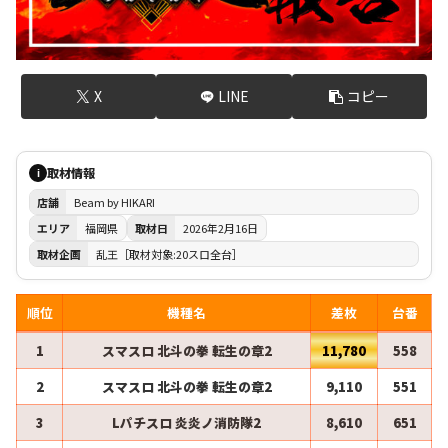
X
LINE
コピー
取材情報
i
店舗
Beam by HIKARI
エリア
福岡県
取材日
2026年2月16日
取材企画
乱王［取材対象:20スロ全台］
順位
機種名
差枚
台番
1
スマスロ 北斗の拳 転生の章2
11,780
558
2
スマスロ 北斗の拳 転生の章2
9,110
551
3
Lパチスロ 炎炎ノ消防隊2
8,610
651