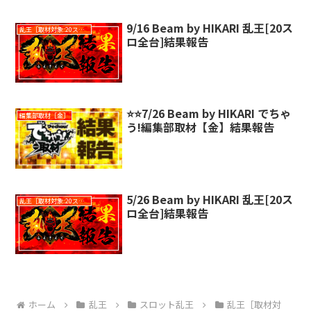
9/16 Beam by HIKARI 乱王[20ス
乱王［取材対象:20スロ全台］
ロ全台]結果報告
⭐️⭐️7/26 Beam by HIKARI でちゃ
編集部取材［金］
う!編集部取材【金】結果報告
5/26 Beam by HIKARI 乱王[20ス
乱王［取材対象:20スロ全台］
ロ全台]結果報告
ホーム
乱王
スロット乱王
乱王［取材対