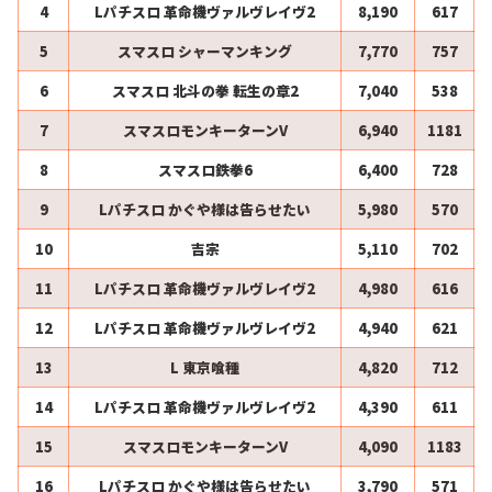
4
Lパチスロ 革命機ヴァルヴレイヴ2
8,190
617
5
スマスロ シャーマンキング
7,770
757
6
スマスロ 北斗の拳 転生の章2
7,040
538
7
スマスロモンキーターンV
6,940
1181
8
スマスロ鉄拳6
6,400
728
9
Lパチスロ かぐや様は告らせたい
5,980
570
10
吉宗
5,110
702
11
Lパチスロ 革命機ヴァルヴレイヴ2
4,980
616
12
Lパチスロ 革命機ヴァルヴレイヴ2
4,940
621
13
L 東京喰種
4,820
712
14
Lパチスロ 革命機ヴァルヴレイヴ2
4,390
611
15
スマスロモンキーターンV
4,090
1183
16
Lパチスロ かぐや様は告らせたい
3,790
571