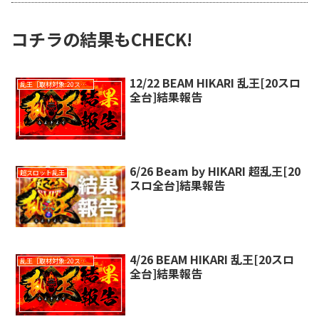
コチラの結果もCHECK!
12/22 BEAM HIKARI 乱王[20スロ
乱王［取材対象:20スロ全台］
全台]結果報告
6/26 Beam by HIKARI 超乱王[20
超スロット乱王
スロ全台]結果報告
4/26 BEAM HIKARI 乱王[20スロ
乱王［取材対象:20スロ全台］
全台]結果報告