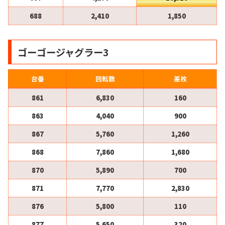
688
2,410
1,850
ゴーゴージャグラー3
台番
回転数
差枚
861
6,830
160
863
4,040
900
867
5,760
1,260
868
7,860
1,680
870
5,890
700
871
7,770
2,830
876
5,800
110
877
5,650
320