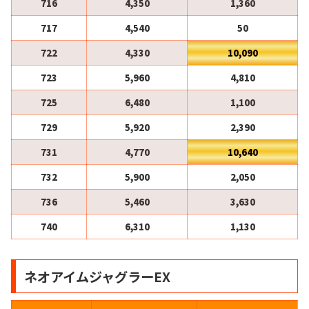
716
4,350
1,360
717
4,540
50
722
4,330
10,090
723
5,960
4,810
725
6,480
1,100
729
5,920
2,390
731
4,770
10,640
732
5,900
2,050
736
5,460
3,630
740
6,310
1,130
ネオアイムジャグラーEX