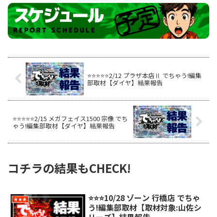
⭐️⭐️⭐️⭐️⭐️2/12 プラザ本店Ⅱ でちゃう!編集
部取材【ダイヤ】結果報告
⭐️⭐️⭐️⭐️⭐️2/15 メガフェイス1500 宗像 でち
ゃう!編集部取材【ダイヤ】結果報告
コチラの結果もCHECK!
⭐️⭐️⭐️10/28 ゾーン 行橋店 でちゃ
★★★
う!編集部取材【取材対象:山佐シ