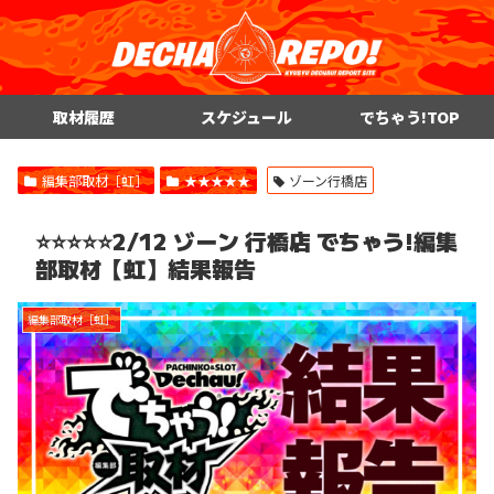
取材履歴
スケジュール
でちゃう!TOP
編集部取材［虹］
★★★★★
ゾーン行橋店
⭐️⭐️⭐️⭐️⭐️2/12 ゾーン 行橋店 でちゃう!編集
部取材【虹】結果報告
編集部取材［虹］