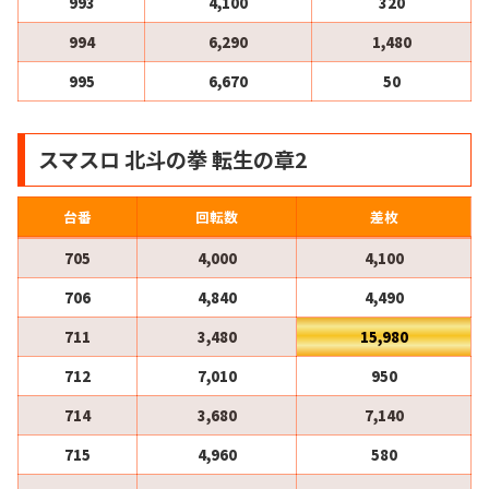
993
4,100
320
994
6,290
1,480
995
6,670
50
スマスロ 北斗の拳 転生の章2
台番
回転数
差枚
705
4,000
4,100
706
4,840
4,490
711
3,480
15,980
712
7,010
950
714
3,680
7,140
715
4,960
580