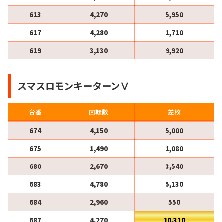
613
4,270
5,950
617
4,280
1,710
619
3,130
9,920
スマスロモンキーターンⅤ
台番
回転数
差枚
674
4,150
5,000
675
1,490
1,080
680
2,670
3,540
683
4,780
5,130
684
2,960
550
687
4,270
10,310