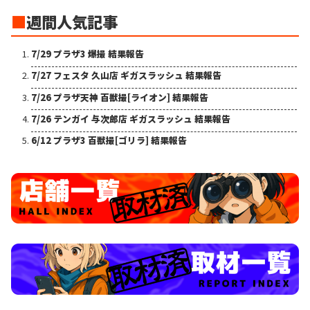
■
週間人気記事
7/29 プラザ3 爆撮 結果報告
7/27 フェスタ 久山店 ギガスラッシュ 結果報告
7/26 プラザ天神 百獣撮[ライオン] 結果報告
7/26 テンガイ 与次郎店 ギガスラッシュ 結果報告
6/12 プラザ3 百獣撮[ゴリラ] 結果報告