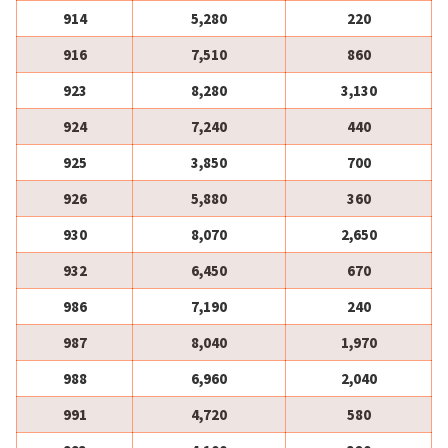
914
5,280
220
916
7,510
860
923
8,280
3,130
924
7,240
440
925
3,850
700
926
5,880
360
930
8,070
2,650
932
6,450
670
986
7,190
240
987
8,040
1,970
988
6,960
2,040
991
4,720
580