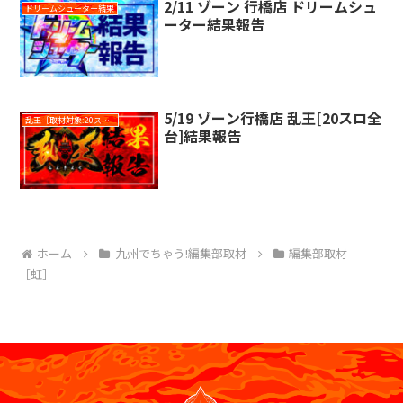
2/11 ゾーン 行橋店 ドリームシュ
ドリームシューター結果
ーター結果報告
5/19 ゾーン行橋店 乱王[20スロ全
乱王［取材対象:20スロ全台］
台]結果報告
ホーム
九州でちゃう!編集部取材
編集部取材
［虹］