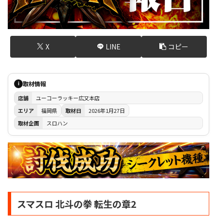
X
LINE
コピー
取材情報
i
店舗
ユーコーラッキー広又本店
エリア
福岡県
取材日
2026年1月27日
取材企画
スロハン
スマスロ 北斗の拳 転生の章2