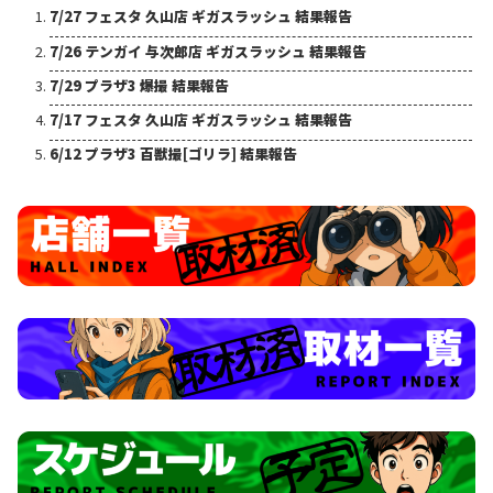
7/27 フェスタ 久山店 ギガスラッシュ 結果報告
7/26 テンガイ 与次郎店 ギガスラッシュ 結果報告
7/29 プラザ3 爆撮 結果報告
7/17 フェスタ 久山店 ギガスラッシュ 結果報告
6/12 プラザ3 百獣撮[ゴリラ] 結果報告