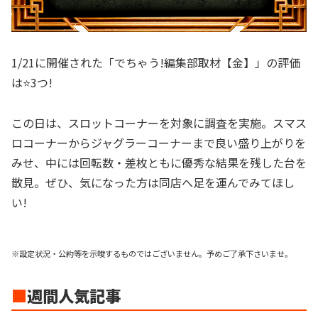
1/21に開催された「でちゃう!編集部取材【金】」の評価
は⭐️3つ!
この日は、スロットコーナーを対象に調査を実施。スマス
ロコーナーからジャグラーコーナーまで良い盛り上がりを
みせ、中には回転数・差枚ともに優秀な結果を残した台を
散見。ぜひ、気になった方は同店へ足を運んでみてほし
い!
※設定状況・公約等を示唆するものではございません。予めご了承下さいませ。
■
週間人気記事