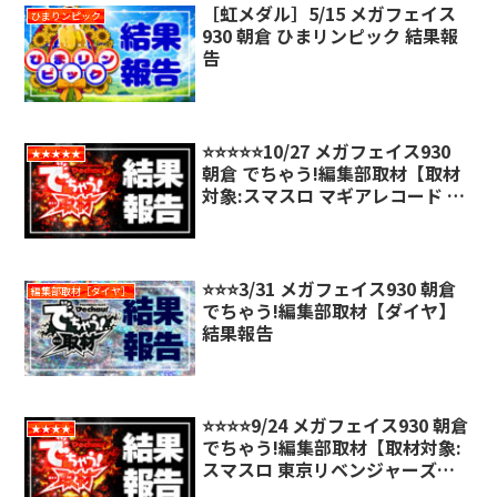
［虹メダル］5/15 メガフェイス
ひまりンピック
930 朝倉 ひまリンピック 結果報
告
⭐️⭐️⭐️⭐️⭐️10/27 メガフェイス930
★★★★★
朝倉 でちゃう!編集部取材【取材
対象:スマスロ マギアレコード 魔
法少女まどか☆マギカ外伝】結果
報告
⭐️⭐️⭐️3/31 メガフェイス930 朝倉
編集部取材［ダイヤ］
でちゃう!編集部取材【ダイヤ】
結果報告
⭐️⭐️⭐️⭐️9/24 メガフェイス930 朝倉
★★★★
でちゃう!編集部取材【取材対象:
スマスロ 東京リベンジャーズ】
結果報告