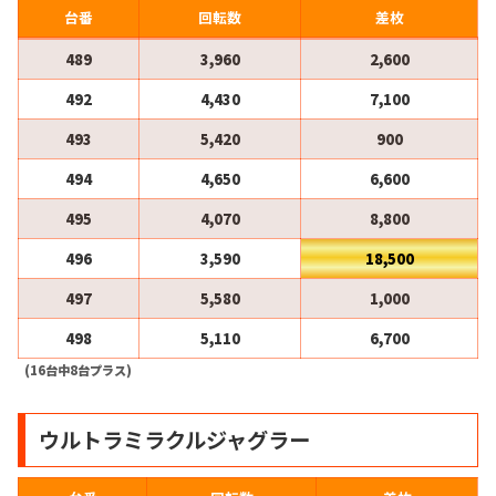
台番
回転数
差枚
489
3,960
2,600
492
4,430
7,100
493
5,420
900
494
4,650
6,600
495
4,070
8,800
496
3,590
18,500
497
5,580
1,000
498
5,110
6,700
(16台中8台プラス)
ウルトラミラクルジャグラー