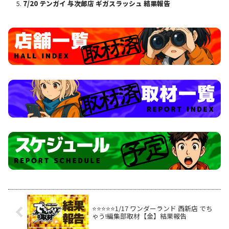
7/20 テンガイ 与次郎店 ギガスラッシュ 結果報告
⭐️⭐️⭐️⭐️⭐️1/17 ワンダーランド 西新店 でち
ゃう!編集部取材【金】結果報告