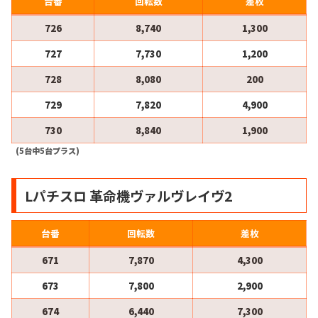
台番
回転数
差枚
726
8,740
1,300
727
7,730
1,200
728
8,080
200
729
7,820
4,900
730
8,840
1,900
(5台中5台プラス)
Lパチスロ 革命機ヴァルヴレイヴ2
台番
回転数
差枚
671
7,870
4,300
673
7,800
2,900
674
6,440
7,300