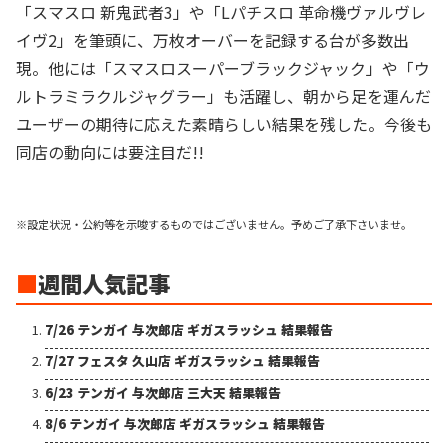
「スマスロ 新鬼武者3」や「Lパチスロ 革命機ヴァルヴレ
イヴ2」を筆頭に、万枚オーバーを記録する台が多数出
現。他には「スマスロスーパーブラックジャック」や「ウ
ルトラミラクルジャグラー」も活躍し、朝から足を運んだ
ユーザーの期待に応えた素晴らしい結果を残した。今後も
同店の動向には要注目だ!!
※設定状況・公約等を示唆するものではございません。予めご了承下さいませ。
■
週間人気記事
7/26 テンガイ 与次郎店 ギガスラッシュ 結果報告
7/27 フェスタ 久山店 ギガスラッシュ 結果報告
6/23 テンガイ 与次郎店 三大天 結果報告
8/6 テンガイ 与次郎店 ギガスラッシュ 結果報告