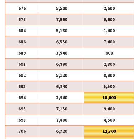
676
5,500
2,600
678
7,590
9,600
684
5,180
1,400
686
6,550
7,400
689
3,540
600
691
6,890
2,800
692
5,120
8,900
693
6,240
5,500
694
3,940
18,600
695
7,150
9,400
698
7,800
4,500
706
6,320
12,300