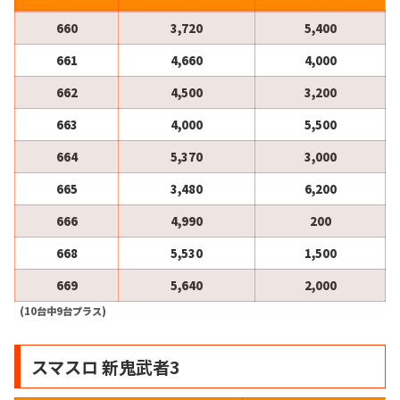
660
3,720
5,400
661
4,660
4,000
662
4,500
3,200
663
4,000
5,500
664
5,370
3,000
665
3,480
6,200
666
4,990
200
668
5,530
1,500
669
5,640
2,000
(10台中9台プラス)
スマスロ 新鬼武者3