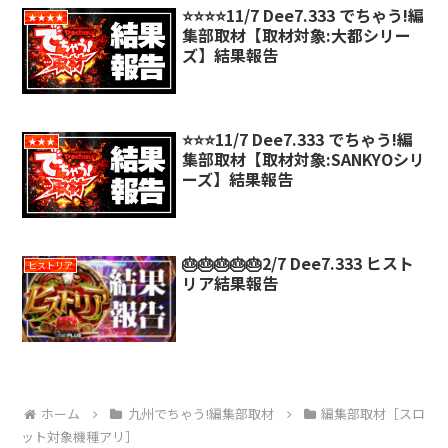
⭐️⭐️⭐️⭐️11/7 Dee7.333 でちゃう!編
★★★★
集部取材【取材対象:大都シリー
ズ】結果報告
⭐️⭐️⭐️11/7 Dee7.333 でちゃう!編
★★★
集部取材【取材対象:SANKYOシリ
ーズ】結果報告
🎂🎂🎂🎂🎂2/7 Dee7.333 ヒスト
ヒストリア
リア結果報告
ホーム
九州でちゃう!編集部取材
編集部取材［スロ
ット対象機種アリ］