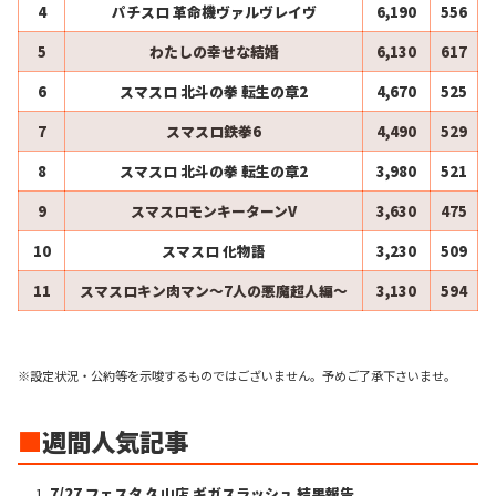
4
パチスロ 革命機ヴァルヴレイヴ
6,190
556
5
わたしの幸せな結婚
6,130
617
6
スマスロ 北斗の拳 転生の章2
4,670
525
7
スマスロ鉄拳6
4,490
529
8
スマスロ 北斗の拳 転生の章2
3,980
521
9
スマスロモンキーターンV
3,630
475
10
スマスロ 化物語
3,230
509
11
スマスロキン肉マン～7人の悪魔超人編～
3,130
594
※設定状況・公約等を示唆するものではございません。予めご了承下さいませ。
■
週間人気記事
7/27 フェスタ 久山店 ギガスラッシュ 結果報告