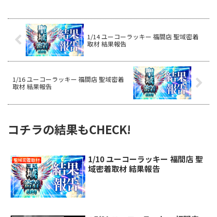
1/14 ユーコーラッキー 福間店 聖域密着
取材 結果報告
1/16 ユーコーラッキー 福間店 聖域密着
取材 結果報告
コチラの結果もCHECK!
1/10 ユーコーラッキー 福間店 聖
聖域密着取材
域密着取材 結果報告