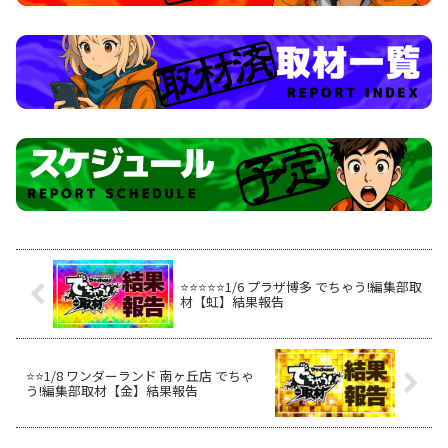
⭐️⭐️⭐️⭐️⭐️1/6 プラザ博多 でちゃう!編集部取
材【虹】結果報告
⭐️⭐️1/8 ワンダーランド 南ヶ丘店 でちゃ
う!編集部取材【金】結果報告