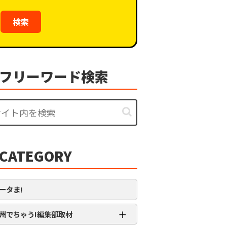
検索
フリーワード検索
CATEGORY
ータま!
＋
州でちゃう!編集部取材