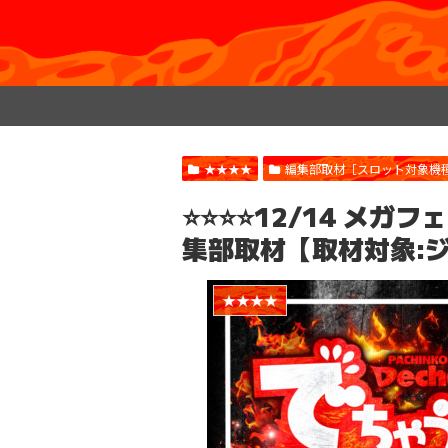
★★★★
編集部取材［スロット対象機
⭐️⭐️⭐️⭐️12/14 
集部取材【取材対象:
★★★★