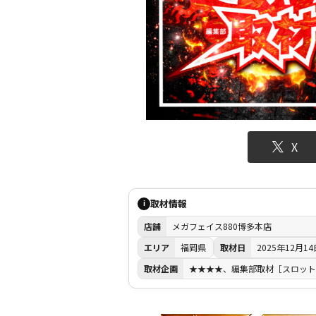
X
取材情報
i
店舗
メガフェイス880博多本店
エリア
福岡県
取材日
2025年12月14
取材企画
★★★★、編集部取材［スロッ