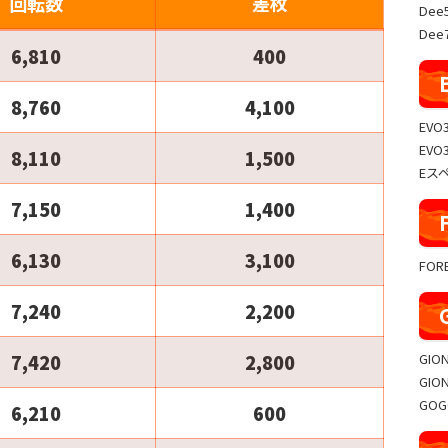
回転数
差枚
Dee
Dee7
6,810
400
8,760
4,100
EVO
EVO
8,110
1,500
Eス
7,150
1,400
6,130
3,100
FO
7,240
2,200
GIO
7,420
2,800
GIO
GO
6,210
600