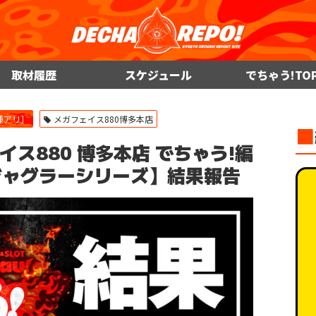
取材履歴
スケジュール
でちゃう!TO
種アリ］
メガフェイス880博多本店
■
メガフェイス880 博多本店 でちゃう!編
ジャグラーシリーズ】結果報告