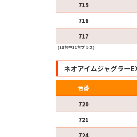
715
716
717
(18台中11台プラス)
ネオアイムジャグラーE
台番
720
721
724