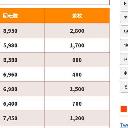
ヒ
回転数
差枚
ア
8,950
2,800
3
5,980
1,700
4
8,580
900
ド
ホ
6,960
400
で
6,980
1,500
6,400
700
■
B
7,450
1,200
Twe