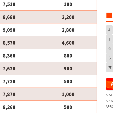
7,510
100
■
8,680
2,200
9,090
2,800
A
T
8,570
4,600
ク
S
8,360
800
ツ
マ
7,620
900
7,720
500
7,870
1,000
A-S
APR
8,260
500
APR