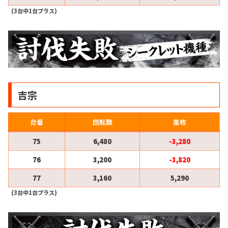
(3台中1台プラス)
吉宗
台番
回転数
差枚
75
6,480
-3,280
76
3,200
-3,820
77
3,160
5,290
(3台中1台プラス)