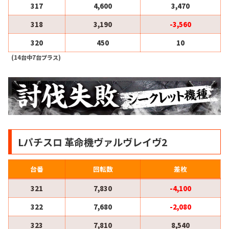
317
4,600
3,470
318
3,190
-3,560
320
450
10
(14台中7台プラス)
Lパチスロ 革命機ヴァルヴレイヴ2
台番
回転数
差枚
321
7,830
-4,100
322
7,680
-2,080
323
7,810
8,540