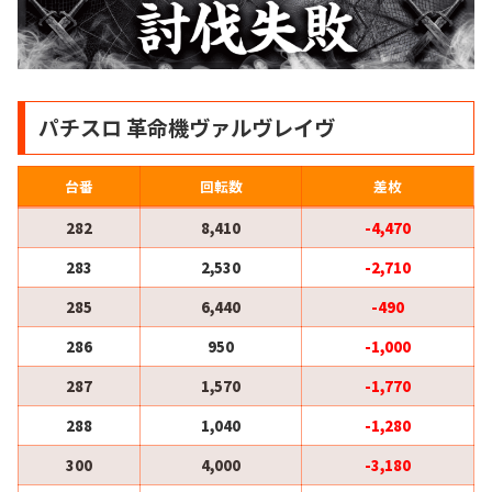
パチスロ 革命機ヴァルヴレイヴ
台番
回転数
差枚
282
8,410
-4,470
283
2,530
-2,710
285
6,440
-490
286
950
-1,000
287
1,570
-1,770
288
1,040
-1,280
300
4,000
-3,180