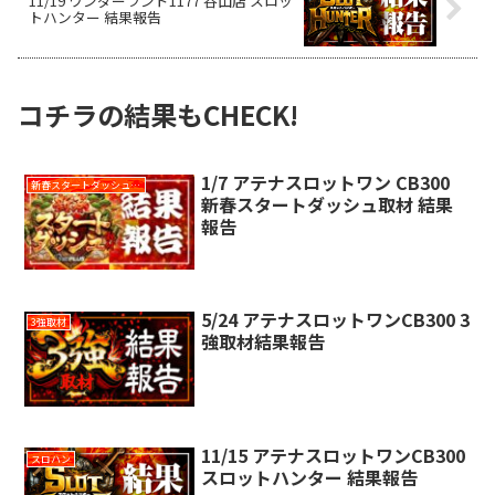
11/19 ワンダーランド1177 谷山店 スロッ
トハンター 結果報告
コチラの結果もCHECK!
1/7 アテナスロットワン CB300
新春スタートダッシュ取材
新春スタートダッシュ取材 結果
報告
5/24 アテナスロットワンCB300 3
3強取材
強取材結果報告
11/15 アテナスロットワンCB300
スロハン
スロットハンター 結果報告