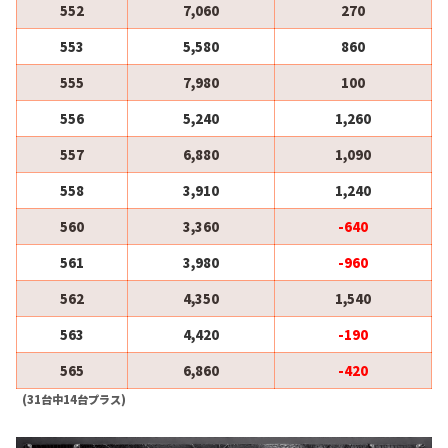
552
7,060
270
553
5,580
860
555
7,980
100
556
5,240
1,260
557
6,880
1,090
558
3,910
1,240
560
3,360
-640
561
3,980
-960
562
4,350
1,540
563
4,420
-190
565
6,860
-420
(31台中14台プラス)