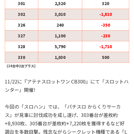
301
2,520
320
302
3,010
-1,810
326
240
-350
327
1,100
-230
328
5,790
-1,710
330
1,030
500
(14台中2台プラス)
11/22に『アテナスロットワン CB300』にて「スロットハ
ンター」開催!
今回の「スロハン」では、「パチスロ からくりサーカ
ス」が見事に討伐成功を成し遂げ、303番台が差枚約
+8,930枚、305番台が差枚約+7,220枚を獲得するなど好
調台を多数目撃。残念ながらシークレット機種である「L