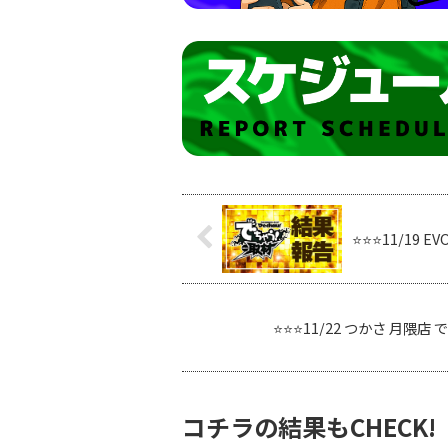
⭐️⭐️⭐️11/
⭐️⭐️⭐️11/22 つかさ 
コチラの結果もCHECK!