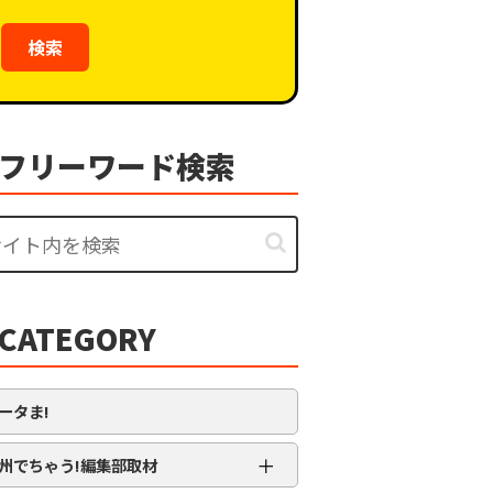
検索
フリーワード検索
CATEGORY
ータま!
＋
州でちゃう!編集部取材