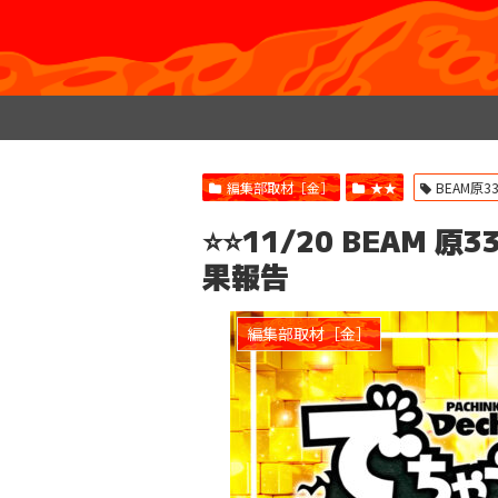
編集部取材［金］
★★
BEAM原3
⭐️⭐️11/20 BEAM
果報告
編集部取材［金］