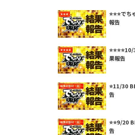
⭐️⭐️⭐️
★★★
報告
⭐️⭐️⭐️⭐
★★★★
果報告
⭐️11/3
編集部取材［金］
告
⭐️⭐️9/
編集部取材［金］
告