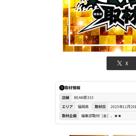
X
取材情報
i
店舗
BEAM原333
エリア
福岡県
取材日
2025年11月20
取材企画
編集部取材［金］、★★