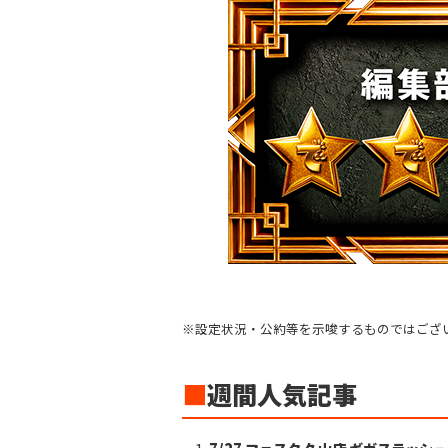
※設定状況・公約等を示唆するものではござ
■
週間人気記事