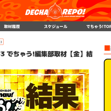
取材履歴
スケジュール
でちゃう!TO
33
■
 原333 でちゃう!編集部取材【金】結