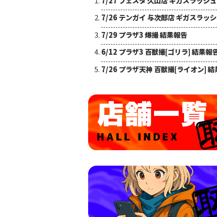
7/27 フェスタ 久山店 ギガスラッシ
7/26 テンガイ 与次郎店 ギガスラッ
7/29 プラザ3 爆撮 結果報告
6/12 プラザ3 百獣撮[ゴリラ] 結果報
7/26 プラザ天神 百獣撮[ライオン] 