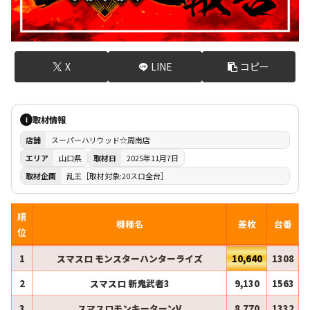
X
LINE
コピー
取材情報
i
店舗
スーパーハリウッド☆周南店
エリア
山口県
取材日
2025年11月7日
取材企画
乱王［取材対象:20スロ全台］
順
機種名
差枚
台番
位
1
スマスロ モンスターハンターライズ
10,640
1308
2
スマスロ 新鬼武者3
9,130
1563
3
スマスロモンキーターンV
8,770
1332