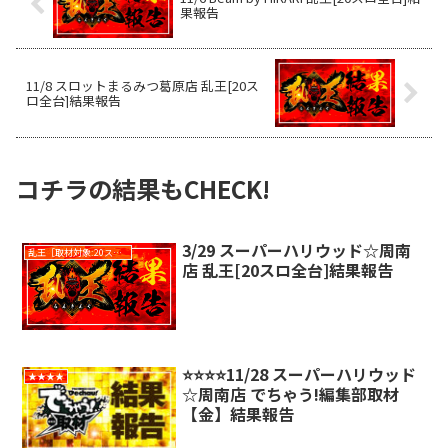
果報告
11/8 スロットまるみつ葛原店 乱王[20ス
ロ全台]結果報告
コチラの結果もCHECK!
3/29 スーパーハリウッド☆周南
乱王［取材対象:20スロ全台］
店 乱王[20スロ全台]結果報告
⭐️⭐️⭐️⭐️11/28 スーパーハリウッド
★★★★
☆周南店 でちゃう!編集部取材
【金】結果報告