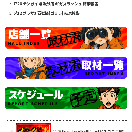
7/26 テンガイ 与次郎店 ギガスラッシュ 結果報告
6/12 プラザ3 百獣撮[ゴリラ] 結果報告
11/6 Beam by HIKARI 乱王[20スロ全台]結