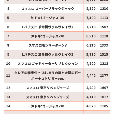
4
スマスロ スーパーブラックジャック
8,120
1230
5
沖ドキ!ゴージャス-30
7,300
1113
6
Lパチスロ 革命機ヴァルヴレイヴ2
7,210
1502
7
沖ドキ!ゴージャス-30
6,530
1118
8
スマスロモンキーターンV
6,230
1333
9
Lパチスロ 革命機ヴァルヴレイヴ2
5,710
1515
10
スマスロ ゴッドイーターリザレクション
4,800
1218
クレアの秘宝伝 ～はじまりの扉と太陽の石～
11
4,440
1377
ボーナストリガーver.
12
スマスロ 東京リベンジャーズ
4,400
1607
13
スマスロ 東京リベンジャーズ
4,130
1617
14
沖ドキ!ゴージャス-30
4,070
1105