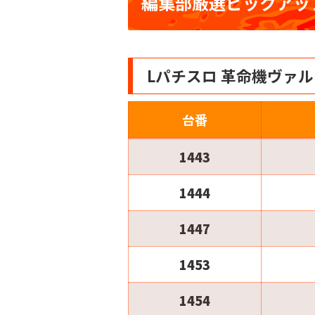
編集部厳選ピックアッ
Lパチスロ 革命機ヴァル
台番
1443
1444
1447
1453
1454