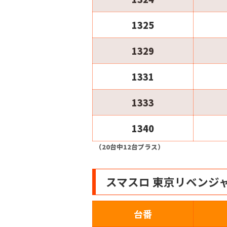
1325
1329
1331
1333
1340
（20台中12台プラス）
スマスロ 東京リベンジ
台番