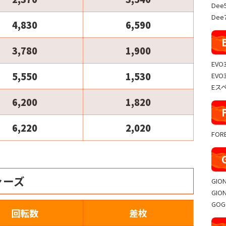
Dee
Dee7
4,830
6,590
3,780
1,900
EVO
5,550
1,530
EVO
Eス
6,200
1,820
6,220
2,020
FO
ャーズ
GIO
GIO
GO
回転数
差枚