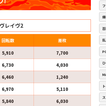
プ!
フ
爆
ヴレイヴ2
百
回転数
差枚
乱
P
5,910
7,700
ひ
6,730
4,030
M
6,460
1,240
ト
6,970
5,110
ス
5,840
6,030