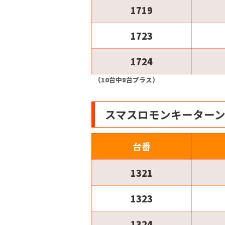
1719
1723
1724
（10台中8台プラス）
スマスロモンキーター
台番
1321
1323
1324