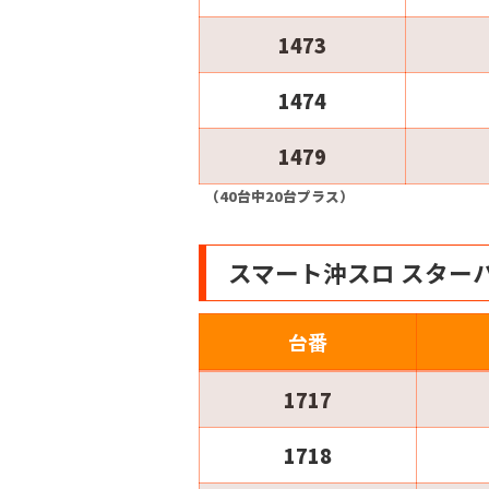
1473
1474
1479
（40台中20台プラス）
スマート沖スロ スター
台番
1717
1718