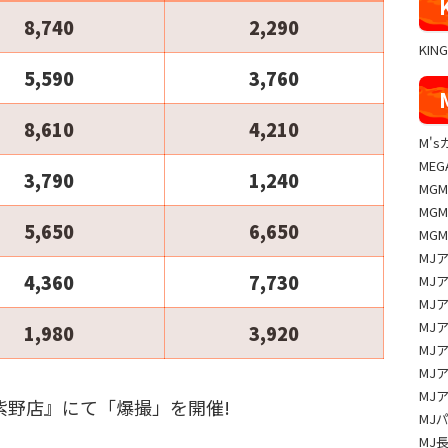
8,740
2,290
KIN
5,590
3,760
8,610
4,210
M'
MEG
3,790
1,240
MG
MG
5,650
6,650
MG
MJ
4,360
7,730
MJ
MJ
MJ
1,980
3,920
MJ
MJ
MJ
 39筑紫野店』にて「爆撮」を開催!
MJ
MJ