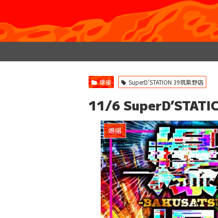
爆撮
SuperD'STATION 39筑紫野店
11/6 SuperD’ST
爆撮