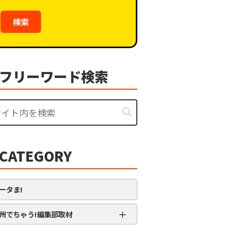
検索
フリーワード検索
CATEGORY
ータま!
＋
州でちゃう!編集部取材