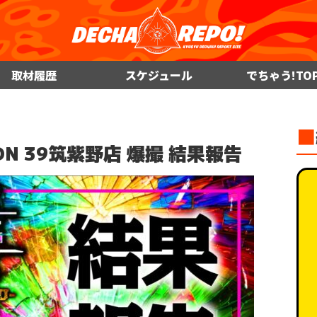
取材履歴
スケジュール
でちゃう!TO
■
ATION 39筑紫野店 爆撮 結果報告