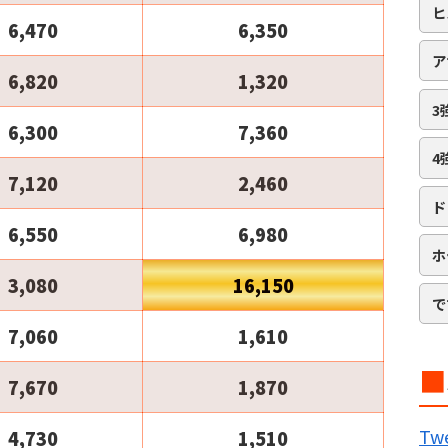
ヒ
6,470
6,350
ア
6,820
1,320
3
6,300
7,360
4
7,120
2,460
ド
6,550
6,980
ホ
3,080
16,150
で
7,060
1,610
■
7,670
1,870
B
Twe
4,730
1,510