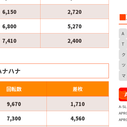
6,150
2,720
■
6,800
5,270
A
7,410
2,400
T
ク
S
ツ
ハナハナ
マ
回転数
差枚
9,670
1,710
A-S
APR
7,300
4,560
APR