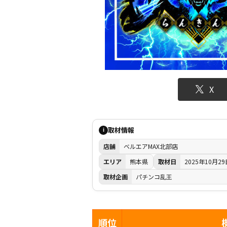
X
取材情報
i
店舗
ベルエアMAX北部店
エリア
熊本県
取材日
2025年10月29
取材企画
パチンコ乱王
順位