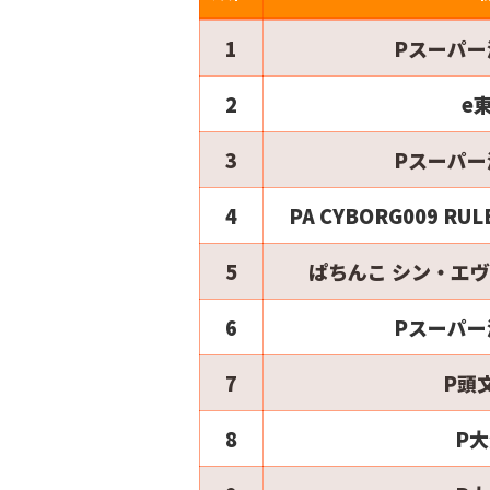
1
Pスーパー
2
e
3
Pスーパー
4
PA CYBORG009 RULE
5
ぱちんこ シン・エヴ
6
Pスーパー
7
P頭文
8
P大