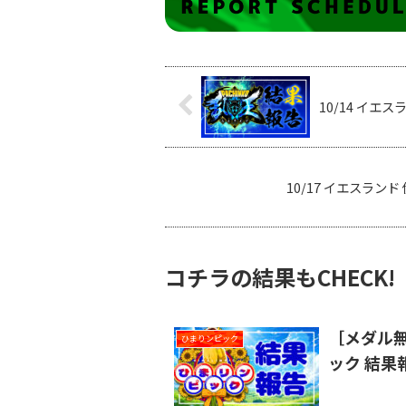
10/14 イエ
10/17 イエスラン
コチラの結果もCHECK!
［メダル無
ひまりンピック
ック 結果