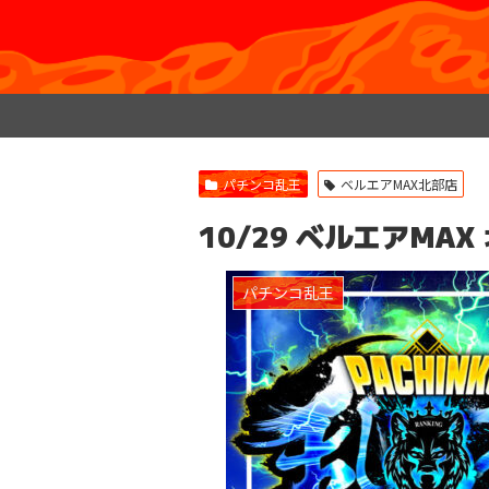
パチンコ乱王
ベルエアMAX北部店
10/29 ベルエアMA
パチンコ乱王