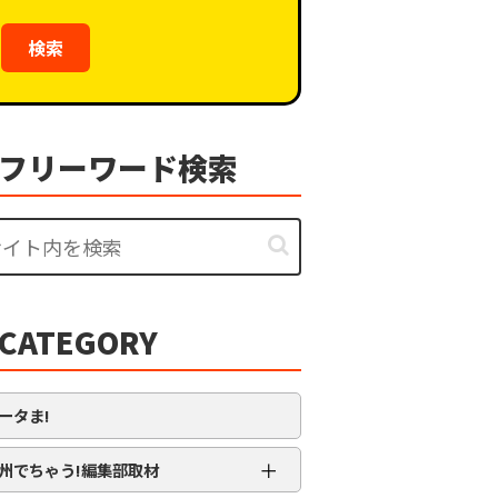
検索
フリーワード検索
CATEGORY
ータま!
＋
州でちゃう!編集部取材