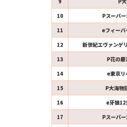
9
P大
10
Pスーパー
11
eフィーバ
12
新世紀エヴァンゲリ
13
P花の慶
14
e東京リ
15
P大海物
16
e牙狼1
17
Pスーパー