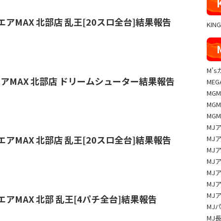
ルエアMAX 北部店 乱王[20スロ全台]結果報告
KIN
M'
ルエアMAX 北部店 ドリームシューター結果報告
MEG
MG
MG
MG
MJ
ルエアMAX 北部店 乱王[20スロ全台]結果報告
MJ
MJ
MJ
MJ
MJ
MJ
ルエアMAX 北部 乱王[4パチ全台]結果報告
MJ
MJ