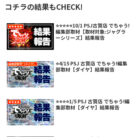
コチラの結果もCHECK!
⭐️⭐️⭐️⭐️⭐️10/1 PSJ古賀店 でちゃう!
★★★★★
編集部取材【取材対象:ジャグラ
ーシリーズ】結果報告
⭐️4/15 PSJ 古賀店 でちゃう!編集
編集部取材［ダイヤ］
部取材【ダイヤ】結果報告
⭐️⭐️⭐️⭐️1/5 PSJ 古賀店 でちゃう!編
★★★★
集部取材【ダイヤ】結果報告