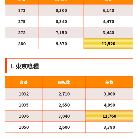
873
8,300
6,140
875
8,340
4,470
878
7,150
3,440
880
9,570
12,520
L 東京喰種
台番
回転数
差枚
1032
2,710
3,000
1035
2,650
4,890
1036
3,040
11,760
1050
2,600
3,380