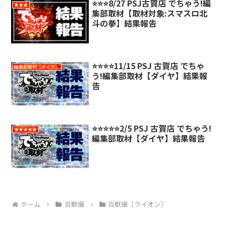
⭐️⭐️⭐️8/27 PSJ古賀店 でちゃう!編
★★★
集部取材【取材対象:スマスロ北
斗の拳】結果報告
⭐️⭐️⭐️⭐️11/15 PSJ 古賀店 でちゃ
編集部取材［ダイヤ］
う!編集部取材【ダイヤ】結果報
告
⭐️⭐️⭐️⭐️⭐️2/5 PSJ 古賀店 でちゃう!
★★★★★
編集部取材【ダイヤ】結果報告
ホーム
百獣撮
百獣撮［ライオン］