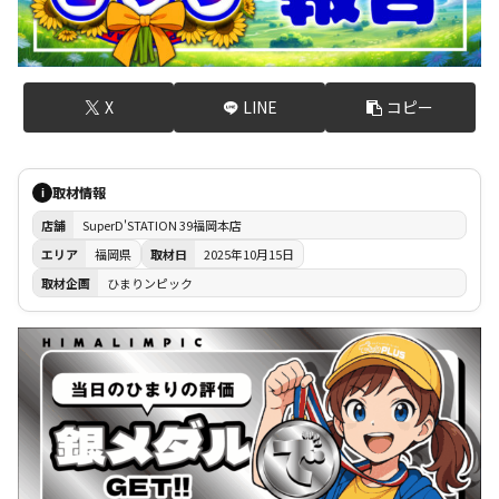
X
LINE
コピー
取材情報
i
店舗
SuperD'STATION 39福岡本店
エリア
福岡県
取材日
2025年10月15日
取材企画
ひまりンピック