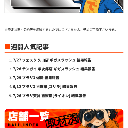
※設定状況・公約等を示唆するものではございません。予めご了承下さいませ。
■
週間人気記事
7/27 フェスタ 久山店 ギガスラッシュ 結果報告
7/26 テンガイ 与次郎店 ギガスラッシュ 結果報告
7/29 プラザ3 爆撮 結果報告
6/12 プラザ3 百獣撮[ゴリラ] 結果報告
7/26 プラザ天神 百獣撮[ライオン] 結果報告