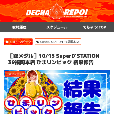
取材履歴
スケジュール
でちゃう!TOP
ひまりンピック
SuperD'STATION 39福岡本店
［銀メダル］10/15 SuperD’STATION
39福岡本店 ひまリンピック 結果報告
ひまりンピック