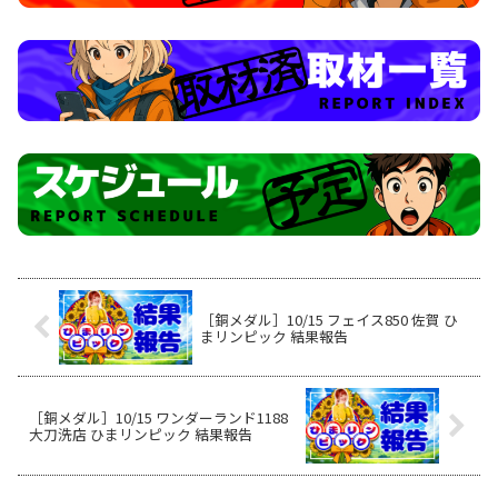
［銅メダル］10/15 フェイス850 佐賀 ひ
まリンピック 結果報告
［銅メダル］10/15 ワンダーランド1188
大刀洗店 ひまリンピック 結果報告