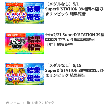
［メダルなし］5/1
ひまりンピック
SuperD’STATION 39福岡本店 ひ
まリンピック 結果報告
⭐️⭐️⭐️2/21 SuperD’STATION 39福
編集部取材［虹］
岡本店 でちゃう!編集部取材
【虹】結果報告
［メダルなし］8/15
ひまりンピック
SuperD’STATION 39福岡本店 ひ
まリンピック 結果報告
ホーム
ひまりンピック