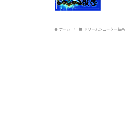
ホーム
ドリームシューター結果