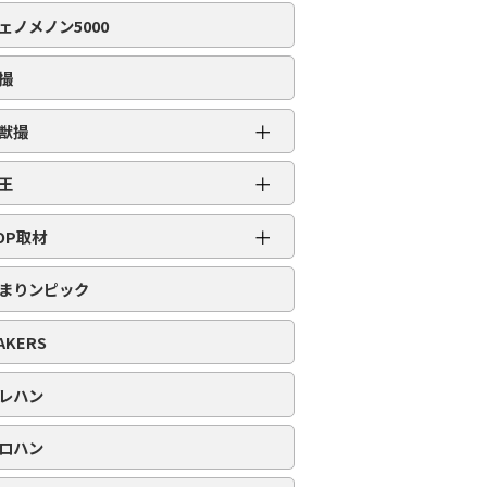
編集部取材［虹］
ェノメノン5000
編集部取材［ダイヤ］
編集部取材［金］
撮
編集部取材［スロット対象機種アリ］
＋
獣撮
百獣撮［ライオン］
＋
王
百獣撮-改-［ライオン］
超スロット乱王
＋
百獣撮［ゴリラ］
OP取材
スロット乱王
百獣撮-改-［ゴリラ］
周年番付
パチンコ乱王
まりンピック
百獣撮［ゾウ］
POP番付
百獣撮-改-［ゾウ］
PICK番付
AKERS
レハン
ロハン