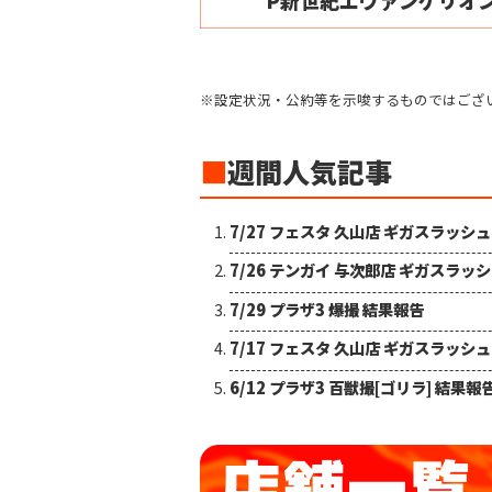
※設定状況・公約等を示唆するものではござ
■
週間人気記事
7/27 フェスタ 久山店 ギガスラッシ
7/26 テンガイ 与次郎店 ギガスラッ
7/29 プラザ3 爆撮 結果報告
7/17 フェスタ 久山店 ギガスラッシ
6/12 プラザ3 百獣撮[ゴリラ] 結果報