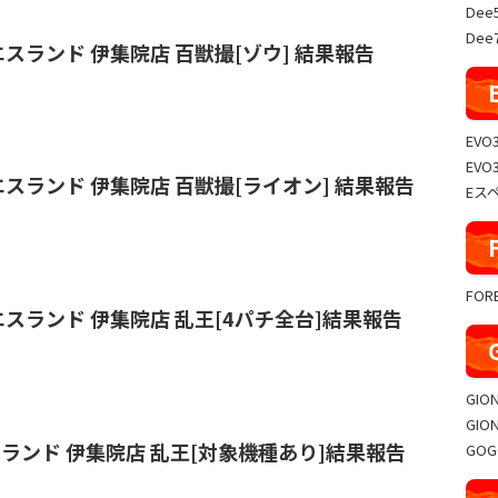
Dee
Dee7
イエスランド 伊集院店 百獣撮[ゾウ] 結果報告
EVO
EVO
イエスランド 伊集院店 百獣撮[ライオン] 結果報告
Eス
FO
 イエスランド 伊集院店 乱王[4パチ全台]結果報告
GIO
GIO
エスランド 伊集院店 乱王[対象機種あり]結果報告
GO