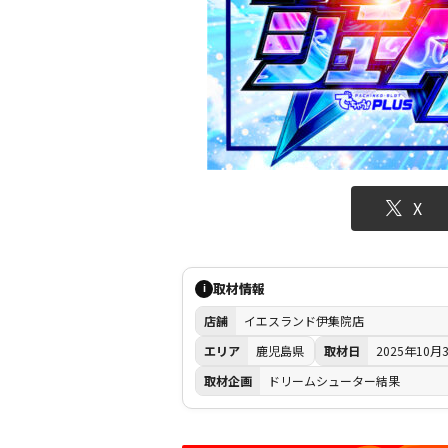
X
取材情報
i
店舗
イエスランド伊集院店
エリア
鹿児島県
取材日
2025年10月
取材企画
ドリームシューター結果