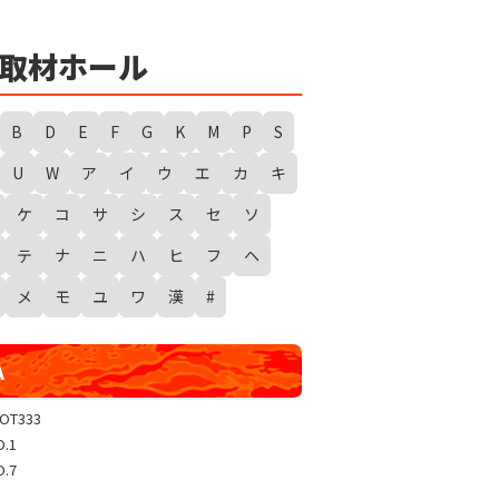
★
勇者たまピー取材
WANTED WONDERLAND
取材ホール
ギガスラッシュ
超ギガスラッシュ
B
D
E
F
G
K
M
P
S
新春スタートダッシュ取材
U
W
ア
イ
ウ
エ
カ
キ
GRAND WARS-新店実践録-
ケ
コ
サ
シ
ス
セ
ソ
UGEEEEEEE!
ギャラクシー取材
テ
ナ
ニ
ハ
ヒ
フ
ヘ
グランドクラッシュ
メ
モ
ユ
ワ
漢
#
トリプルユニオン
天極
A
玉屋共闘取材
SHOW TIME取材
LOT333
O.1
聖域取材
O.7
戸畑クエスト