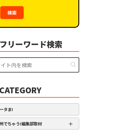
検索
フリーワード検索
CATEGORY
ータま!
＋
州でちゃう!編集部取材