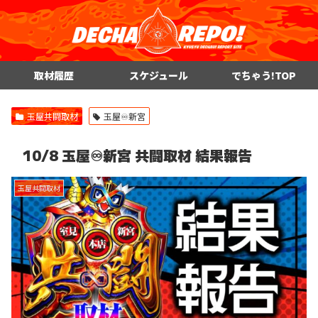
取材履歴
スケジュール
でちゃう!TOP
玉屋共闘取材
玉屋♾️新宮
10/8 玉屋♾️新宮 共闘取材 結果報告
玉屋共闘取材