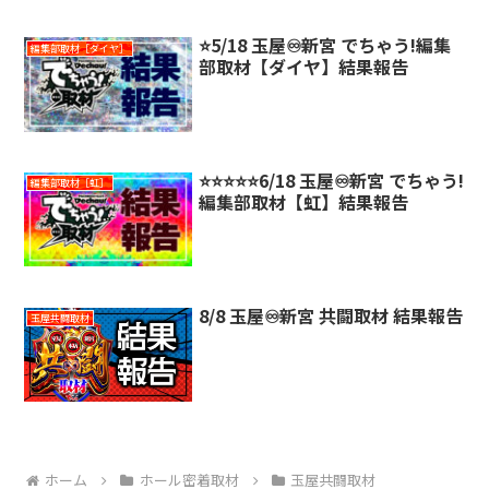
⭐️5/18 玉屋♾️新宮 でちゃう!編集
編集部取材［ダイヤ］
部取材【ダイヤ】結果報告
⭐️⭐️⭐️⭐️⭐️6/18 玉屋♾️新宮 でちゃう!
編集部取材［虹］
編集部取材【虹】結果報告
8/8 玉屋♾️新宮 共闘取材 結果報告
玉屋共闘取材
ホーム
ホール密着取材
玉屋共闘取材