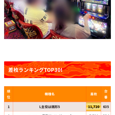
差枚ランキングTOP30!
順
台
機種名
差枚
位
番
1
L主役は銭形5
11,720
635