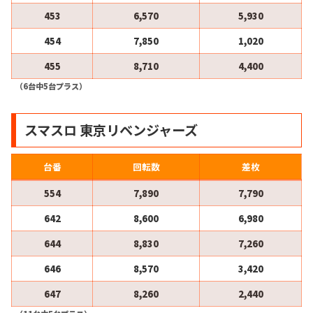
453
6,570
5,930
454
7,850
1,020
455
8,710
4,400
（6台中5台プラス）
スマスロ 東京リベンジャーズ
台番
回転数
差枚
554
7,890
7,790
642
8,600
6,980
644
8,830
7,260
646
8,570
3,420
647
8,260
2,440