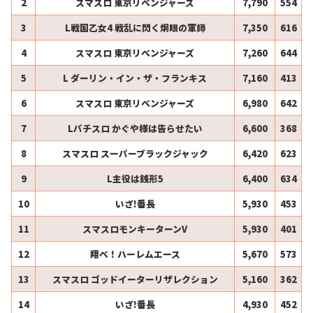
2
スマスロ 東京リベンジャーズ
7,790
554
3
L戦国乙女4 戦乱に閃く炯眼の軍師
7,350
616
4
スマスロ 東京リベンジャーズ
7,260
644
5
L ダーリン・イン・ザ・フランキス
7,160
413
6
スマスロ 東京リベンジャーズ
6,980
642
7
Lパチスロ かぐや様は告らせたい
6,600
368
8
スマスロ スーパーブラックジャック
6,420
623
9
L主役は銭形5
6,400
634
10
いざ!番長
5,930
453
11
スマスロモンキーターンV
5,930
401
12
翔べ！ハーレムエース
5,670
573
13
スマスロ ゴッドイーターリザレクション
5,160
362
14
いざ!番長
4,930
452