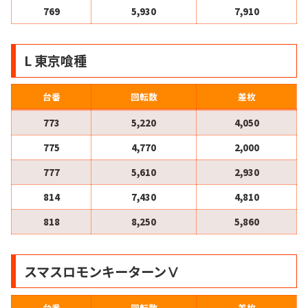
769
5,930
7,910
L 東京喰種
台番
回転数
差枚
773
5,220
4,050
775
4,770
2,000
777
5,610
2,930
814
7,430
4,810
818
8,250
5,860
スマスロモンキーターンⅤ
台番
回転数
差枚