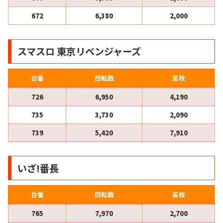
672
6,380
2,000
スマスロ 東京リベンジャーズ
台番
回転数
差枚
726
6,950
4,190
735
3,730
2,090
739
5,420
7,910
いざ!番長
台番
回転数
差枚
765
7,970
2,700