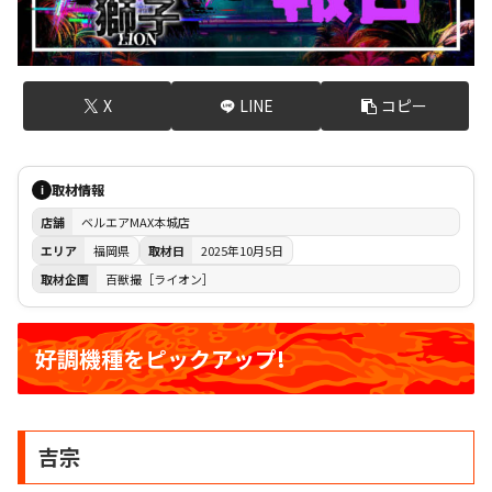
X
LINE
コピー
取材情報
i
店舗
ベルエアMAX本城店
エリア
福岡県
取材日
2025年10月5日
取材企画
百獣撮［ライオン］
好調機種をピックアップ!
吉宗