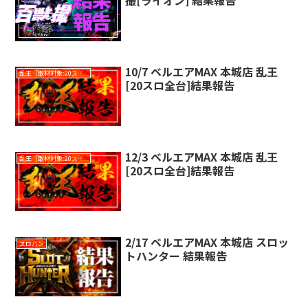
撮[ライオン] 結果報告
10/7 ベルエアMAX 本城店 乱王
乱王［取材対象:20スロ全台］
[20スロ全台]結果報告
12/3 ベルエアMAX 本城店 乱王
乱王［取材対象:20スロ全台］
[20スロ全台]結果報告
2/17 ベルエアMAX 本城店 スロッ
スロハン
トハンター 結果報告