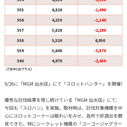
555
6,820
-1,490
556
4,230
-1,140
557
3,820
-2,280
558
5,520
4,950
559
3,640
-3,570
560
4,970
-2,450
(7台中1台プラス)
9/26に『MGM 出水店』にて「スロットハンター」を開催!
優秀な討伐結果を残し続けている『MGM 出水店』にて、
今回も「スロハン」を実施。取材時は、討伐対象機種を中
心にスロットコーナーは賑わいをみせ、各所で好調台を散
見できた。特にシークレット機種の「ゴーゴージャグラー