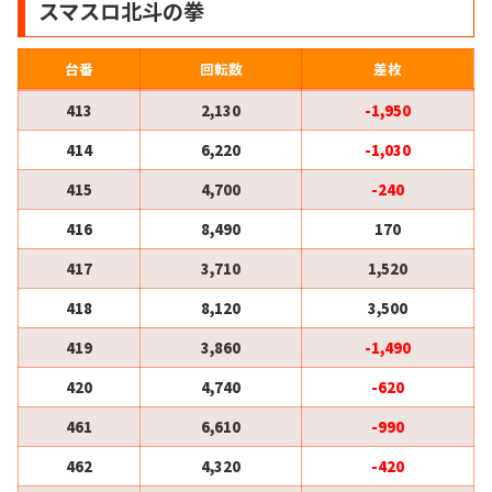
スマスロ北斗の拳
台番
回転数
差枚
413
2,130
-1,950
414
6,220
-1,030
415
4,700
-240
416
8,490
170
417
3,710
1,520
418
8,120
3,500
419
3,860
-1,490
420
4,740
-620
461
6,610
-990
462
4,320
-420