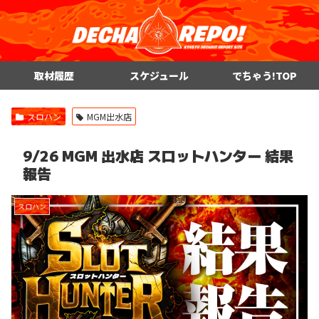
取材履歴
スケジュール
でちゃう!TOP
スロハン
MGM出水店
9/26 MGM 出水店 スロットハンター 結果
報告
スロハン