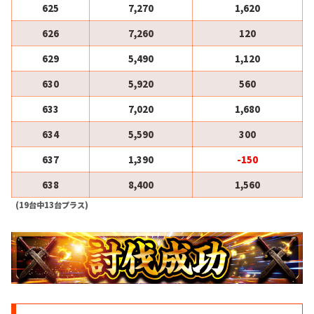
625
7,270
1,620
626
7,260
120
629
5,490
1,120
630
5,920
560
633
7,020
1,680
634
5,590
300
637
1,390
-150
638
8,400
1,560
(19台中13台プラス)