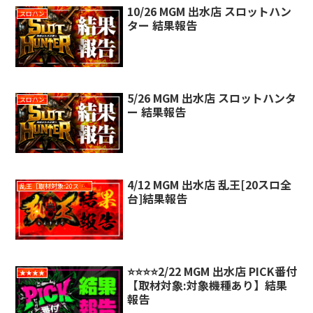
10/26 MGM 出水店 スロットハン
スロハン
ター 結果報告
5/26 MGM 出水店 スロットハンタ
スロハン
ー 結果報告
4/12 MGM 出水店 乱王[20スロ全
乱王［取材対象:20スロ全台］
台]結果報告
⭐️⭐️⭐️⭐️2/22 MGM 出水店 PICK番付
★★★★
【取材対象:対象機種あり】結果
報告