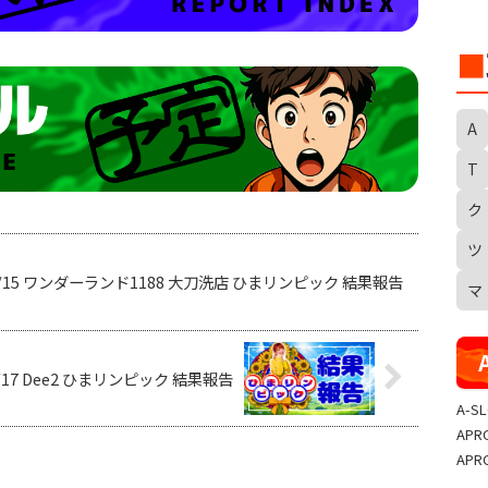
■
A
T
ク
S
ツ
15 ワンダーランド1188 大刀洗店 ひまリンピック 結果報告
マ
17 Dee2 ひまリンピック 結果報告
A-S
APR
APR