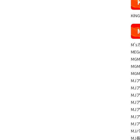
KIN
M'
MEG
MG
MG
MG
MJ
MJ
MJ
MJ
MJ
MJ
MJ
MJ
MJ