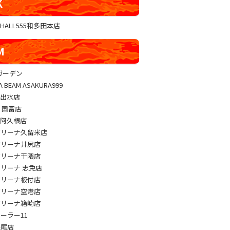
K
GHALL555和多田本店
M
sガーデン
A BEAM ASAKURA999
M出水店
M 国富店
M阿久根店
アリーナ久留米店
アリーナ井尻店
アリーナ干隈店
アリーナ 志免店
アリーナ板付店
アリーナ空港店
アリーナ箱崎店
パーラー11
長尾店