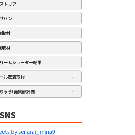
ストリア
サバン
強取材
強取材
リームシューター結果
＋
ール密着取材
APRO流星群取材
＋
ちゃう!編集部評価
三大天
★★★★★
5MENジャーズ
★★★★
SNS
久留米ジャック
★★★
IG BANG
★★
ets by seirarai_mina9
回胴の極意