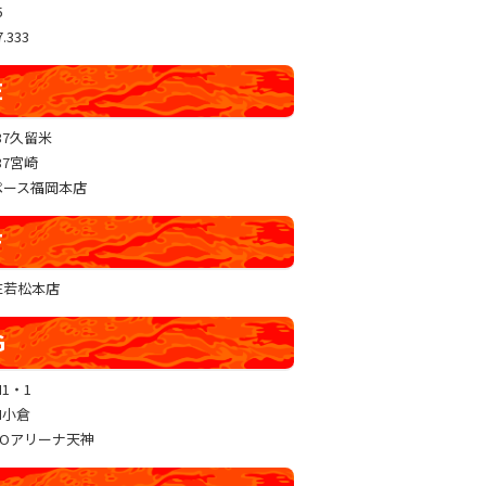
5
.333
E
37久留米
37宮崎
ペース福岡本店
F
RE若松本店
G
N1・1
N小倉
GOアリーナ天神