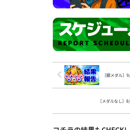
［銀メダル］9/
［メダルなし］8/
コチラの結果もCHECK!