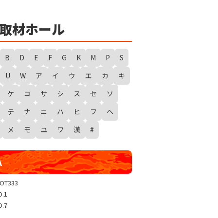
★
勇者たまピー取材
WANTED WONDERLAND
取材ホール
ギガスラッシュ
超ギガスラッシュ
B
D
E
F
G
K
M
P
S
新春スタートダッシュ取材
U
W
ア
イ
ウ
エ
カ
キ
GRAND WARS-新店実践録-
ケ
コ
サ
シ
ス
セ
ソ
UGEEEEEEE!
ギャラクシー取材
テ
ナ
ニ
ハ
ヒ
フ
ヘ
グランドクラッシュ
メ
モ
ユ
ワ
漢
#
トリプルユニオン
天極
A
玉屋共闘取材
SHOW TIME取材
LOT333
O.1
聖域取材
O.7
戸畑クエスト