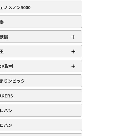
編集部取材［虹］
ェノメノン5000
編集部取材［ダイヤ］
編集部取材［金］
撮
編集部取材［スロット対象機種アリ］
＋
獣撮
百獣撮［ライオン］
＋
王
百獣撮-改-［ライオン］
超スロット乱王
＋
百獣撮［ゴリラ］
OP取材
スロット乱王
百獣撮-改-［ゴリラ］
周年番付
パチンコ乱王
まりンピック
百獣撮［ゾウ］
POP番付
百獣撮-改-［ゾウ］
PICK番付
AKERS
レハン
ロハン