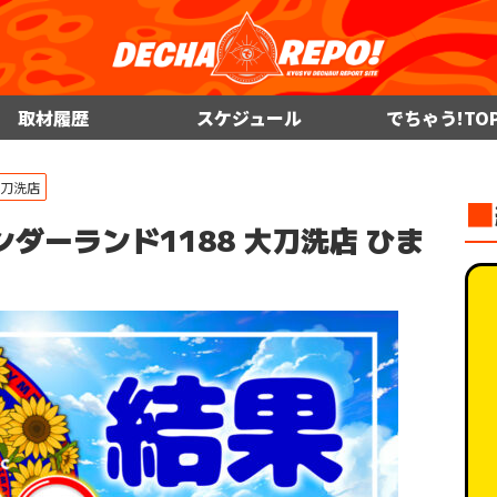
取材履歴
スケジュール
でちゃう!TO
大刀洗店
■
ンダーランド1188 大刀洗店 ひま