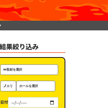
P
結果絞り込み
取
材
カ
エ
ホ
テ
リ
ー
ゴ
ア
ル
リ
日付
（タ
ー
グ）