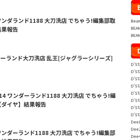
2/5 ワンダランド1188 大刀洗店 でちゃう!編集部取
Beam
BE
結果報告
BEA
ド大刀洗店 乱王[ジャグラーシリーズ]
D'S
D'S
D'S
D'S
D'S
️⭐️7/14 ワンダーランド1188 大刀洗店 でちゃう!編
D'S
【ダイヤ】結果報告
D'S
D'S
Dee1
Dee
3/5 ワンダーランド1188 大刀洗店 でちゃう!編集部
Dee