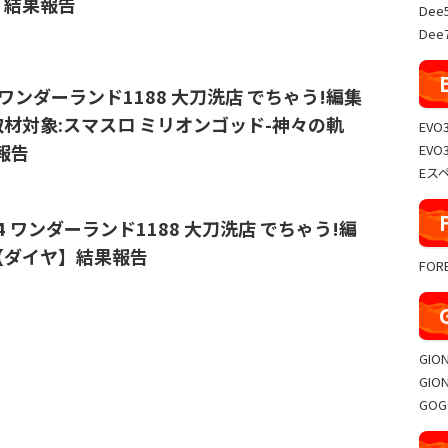
】結果報告
Dee
Dee7
5/10 ワンダーランド1188 大刀洗店 でちゃう!編集
材対象:スマスロ ミリオンゴッド-神々の軌
EVO
報告
EVO
Eス
️9/14 ワンダーランド1188 大刀洗店 でちゃう!編
【ダイヤ】結果報告
FO
GIO
GIO
GO