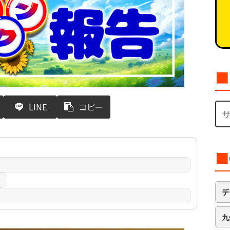
■
LINE
コピー
■
日
デ
九