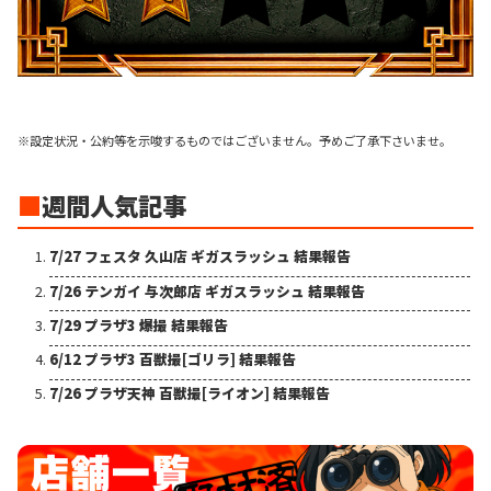
※設定状況・公約等を示唆するものではございません。予めご了承下さいませ。
■
週間人気記事
7/27 フェスタ 久山店 ギガスラッシュ 結果報告
7/26 テンガイ 与次郎店 ギガスラッシュ 結果報告
7/29 プラザ3 爆撮 結果報告
6/12 プラザ3 百獣撮[ゴリラ] 結果報告
7/26 プラザ天神 百獣撮[ライオン] 結果報告