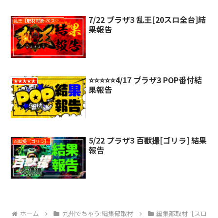
7/22 プラザ3 乱王[20スロ全台]結
乱王［取材対象:20スロ全台］
果報告
⭐️⭐️⭐️⭐️⭐️4/17 プラザ3 POP番付結
★★★★★
果報告
5/22 プラザ3 百獣撮[ゴリラ] 結果
百獣撮［ゴリラ］
報告
ホーム
九州でちゃう!編集部取材
編集部取材［スロ