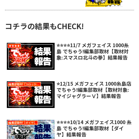
コチラの結果もCHECK!
⭐️⭐️⭐️⭐️11/7 メガフェイス 1000糸
★★★★
島 でちゃう!編集部取材【取材対
象:スマスロ北斗の拳】結果報告
⭐️12/15 メガフェイス 1000糸島店
編集部取材［スロット対象機種アリ］
でちゃう!編集部取材【取材対象:
マイジャグラーⅤ】結果報告
⭐️⭐️⭐️⭐️10/14 メガフェイス1000 糸
編集部取材［ダイヤ］
島 でちゃう!編集部取材【ダイ
ヤ】結果報告