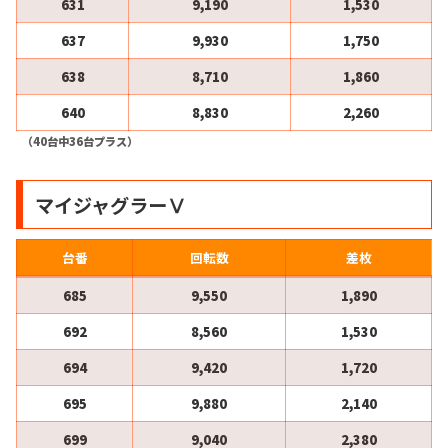
631
9,190
1,530
637
9,930
1,750
638
8,710
1,860
640
8,830
2,260
（40台中36台プラス）
マイジャグラーⅤ
台番
回転数
差枚
685
9,550
1,890
692
8,560
1,530
694
9,420
1,720
695
9,880
2,140
699
9,040
2,380