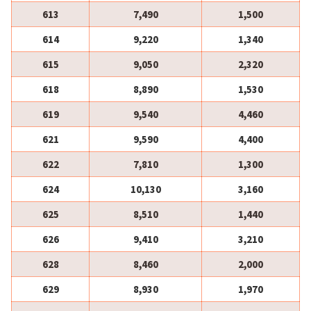
613
7,490
1,500
614
9,220
1,340
615
9,050
2,320
618
8,890
1,530
619
9,540
4,460
621
9,590
4,400
622
7,810
1,300
624
10,130
3,160
625
8,510
1,440
626
9,410
3,210
628
8,460
2,000
629
8,930
1,970