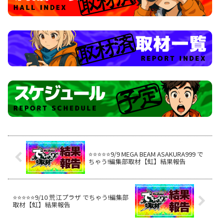
⭐️⭐️⭐️⭐️⭐️9/9 MEGA BEAM ASAKURA999 で
ちゃう!編集部取材【虹】結果報告
⭐️⭐️⭐️⭐️⭐️9/10 荒江プラザ でちゃう!編集部
取材【虹】結果報告