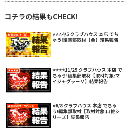
コチラの結果もCHECK!
⭐️⭐️⭐️4/5 クラブハウス 本店 でち
編集部取材［金］
ゃう!編集部取材【金】結果報告
⭐️⭐️⭐️⭐️11/25 クラブハウス 本店 で
★★★★
ちゃう!編集部取材【取材対象:マ
イジャグラーⅤ】結果報告
⭐️6/8 クラブハウス 本店 でちゃ
編集部取材［スロット対象機種アリ］
う!編集部取材【取材対象:山佐シ
リーズ】結果報告