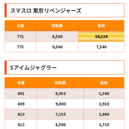
スマスロ 東京リベンジャーズ
台番
回転数
差枚
771
8,580
16,110
773
9,560
7,540
Sアイムジャグラー
台番
回転数
差枚
601
8,930
1,360
609
9,800
2,910
610
7,150
2,660
612
8,560
2,710