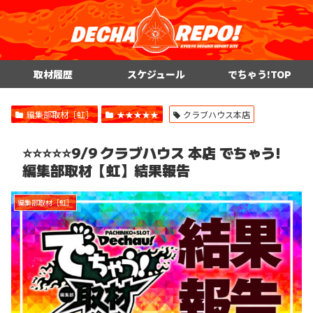
取材履歴
スケジュール
でちゃう!TOP
編集部取材［虹］
★★★★★
クラブハウス本店
⭐️⭐️⭐️⭐️⭐️9/9 クラブハウス 本店 でちゃう!
編集部取材【虹】結果報告
編集部取材［虹］