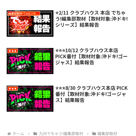
⭐️2/11 クラブハウス 本店 でちゃ
編集部取材［スロット対象機種アリ］
う!編集部取材【取材対象:沖ドキ!
シリーズ】結果報告
⭐️⭐️⭐️10/12 クラブハウス本店
★★★
PICK番付【取材対象:沖ドキ!ゴー
ジャス】結果報告
⭐️⭐️⭐️8/30 クラブハウス本店 PICK
★★★
番付【取材対象:沖ドキ!ゴージャ
ス】結果報告
ホーム
九州でちゃう!編集部取材
編集部取材