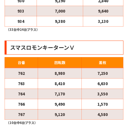
930
9,190
2,840
933
7,000
9,640
934
9,380
3,130
（33台中24台プラス）
スマスロモンキーターンⅤ
台番
回転数
差枚
762
8,980
7,250
763
8,410
6,630
764
7,170
3,550
766
9,490
1,570
767
9,120
4,580
（10台中6台プラス）