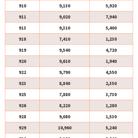
910
9,130
5,920
911
9,020
7,940
913
9,310
5,400
918
7,410
1,230
919
9,540
4,720
920
9,610
1,940
922
9,790
4,550
923
8,840
2,350
925
7,880
3,730
926
8,220
1,280
928
9,080
1,530
929
10,960
5,240