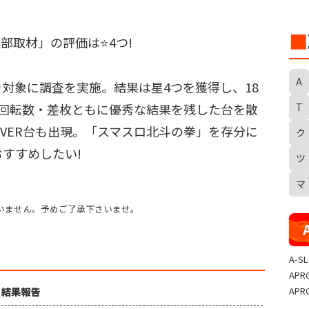
■
部取材」の評価は⭐️4つ!
A
対象に調査を実施。結果は星4つを獲得し、18
。回転数・差枚ともに優秀な結果を残した台を散
T
枚OVER台も出現。「スマスロ北斗の拳」を存分に
ク
S
すすめしたい!
ツ
マ
いません。予めご了承下さいませ。
A-S
APR
ュ 結果報告
APR