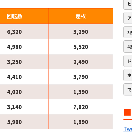
ヒ
回転数
差枚
ア
6,320
3,290
3
4,980
5,520
4
3,250
2,490
ド
ホ
4,410
3,790
で
4,020
1,390
3,140
7,620
■
B
5,900
1,990
Twe