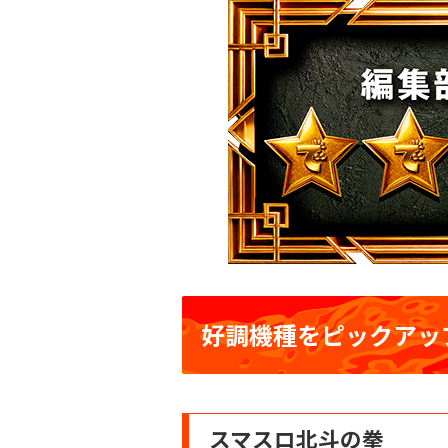
好調機種をピックアッ
スマスロ北斗の拳