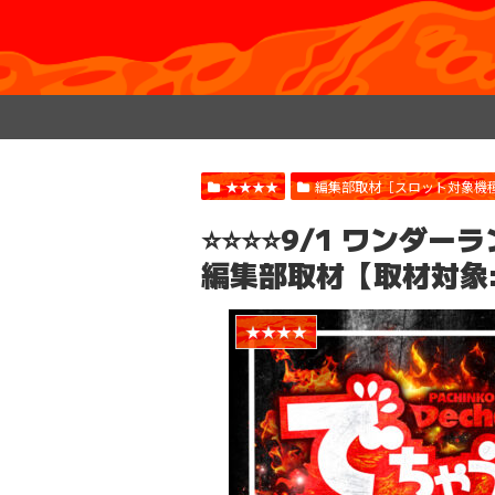
★★★★
編集部取材［スロット対象機
⭐️⭐️⭐️⭐️9/1 ワン
編集部取材【取材対象
★★★★