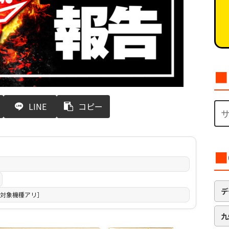
■
LINE
コピー
■
デ
ト対象機種アリ］
九