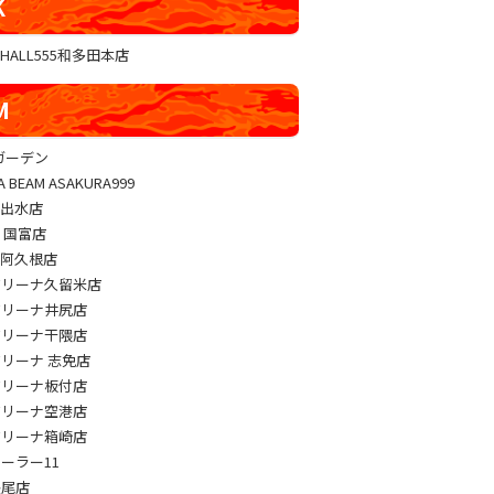
K
GHALL555和多田本店
M
sガーデン
A BEAM ASAKURA999
M出水店
M 国富店
M阿久根店
アリーナ久留米店
アリーナ井尻店
アリーナ干隈店
アリーナ 志免店
アリーナ板付店
アリーナ空港店
アリーナ箱崎店
パーラー11
長尾店