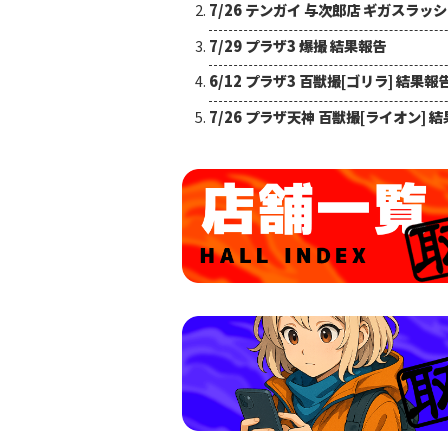
7/26 テンガイ 与次郎店 ギガスラッ
7/29 プラザ3 爆撮 結果報告
6/12 プラザ3 百獣撮[ゴリラ] 結果報
7/26 プラザ天神 百獣撮[ライオン] 