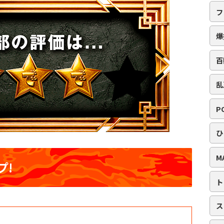
フ
爆
百
乱
P
ひ
M
プ!
ト
ス