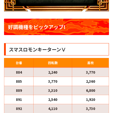
好調機種をピックアップ!
スマスロモンキーターンⅤ
台番
回転数
差枚
884
2,240
3,770
885
3,770
2,360
889
3,310
6,800
891
2,540
1,920
892
4,110
3,730