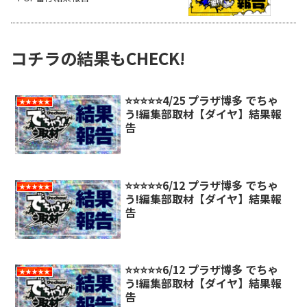
コチラの結果もCHECK!
⭐️⭐️⭐️⭐️⭐️4/25 プラザ博多 でちゃ
★★★★★
う!編集部取材【ダイヤ】結果報
告
⭐️⭐️⭐️⭐️⭐️6/12 プラザ博多 でちゃ
★★★★★
う!編集部取材【ダイヤ】結果報
告
⭐️⭐️⭐️⭐️⭐️6/12 プラザ博多 でちゃ
★★★★★
う!編集部取材【ダイヤ】結果報
告