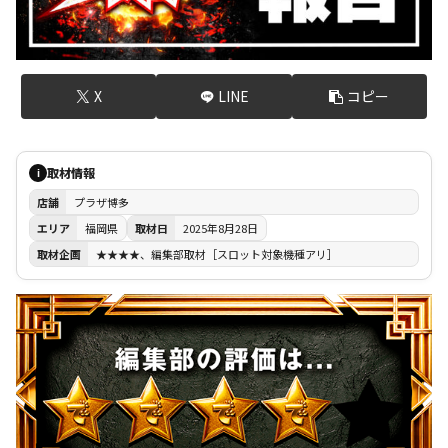
X
LINE
コピー
取材情報
i
店舗
プラザ博多
エリア
福岡県
取材日
2025年8月28日
取材企画
★★★★、編集部取材［スロット対象機種アリ］