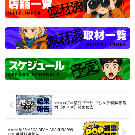
⭐️⭐️⭐️⭐️8/30 荒江プラザ でちゃう!編集部取
材【ダイヤ】結果報告
⭐️⭐️⭐️⭐️8/29 MEGA BEAM ASAKURA999
POP番付結果報告