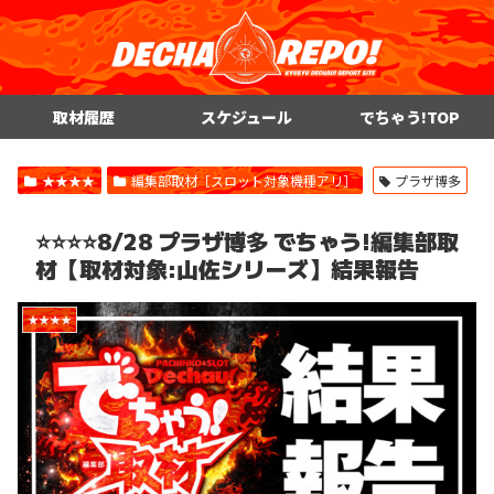
取材履歴
スケジュール
でちゃう!TOP
★★★★
編集部取材［スロット対象機種アリ］
プラザ博多
⭐️⭐️⭐️⭐️8/28 プラザ博多 でちゃう!編集部取
材【取材対象:山佐シリーズ】結果報告
★★★★