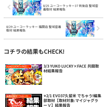
8/25 ユーコーラッキー37 筑後店 聖域密
着取材 結果報告
8/29 ユーコーラッキー 福間店 聖域密着
取材 結果報告
コチラの結果もCHECK!
3/3 YUKO LUCKY×FACE 共闘取
YUKO LUCKY×FACE 共闘取材
材結果報告
⭐️2/1 EVO37久留米 でちゃう!編集
編集部取材［スロット対象機種アリ］
部取材【取材対象:マイジャグラ
ーⅤ】結果報告