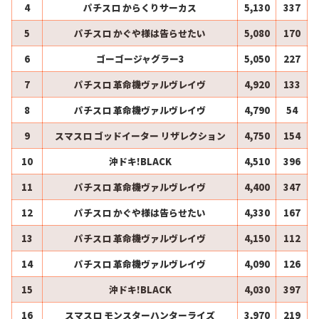
4
パチスロ からくりサーカス
5,130
337
5
パチスロ かぐや様は告らせたい
5,080
170
6
ゴーゴージャグラー3
5,050
227
7
パチスロ 革命機ヴァルヴレイヴ
4,920
133
8
パチスロ 革命機ヴァルヴレイヴ
4,790
54
9
スマスロ ゴッドイーター リザレクション
4,750
154
10
沖ドキ!BLACK
4,510
396
11
パチスロ 革命機ヴァルヴレイヴ
4,400
347
12
パチスロ かぐや様は告らせたい
4,330
167
13
パチスロ 革命機ヴァルヴレイヴ
4,150
112
14
パチスロ 革命機ヴァルヴレイヴ
4,090
126
15
沖ドキ!BLACK
4,030
397
16
スマスロ モンスターハンターライズ
3,970
219