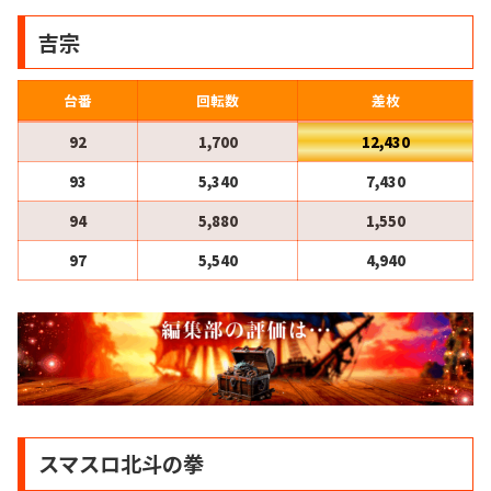
吉宗
台番
回転数
差枚
92
1,700
12,430
93
5,340
7,430
94
5,880
1,550
97
5,540
4,940
スマスロ北斗の拳