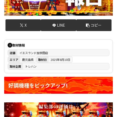
X
LINE
コピー
取材情報
i
店舗
イエスランド加世田店
エリア
鹿児島県
取材日
2025年8月10日
取材企画
トレハン
好調機種をピックアップ!