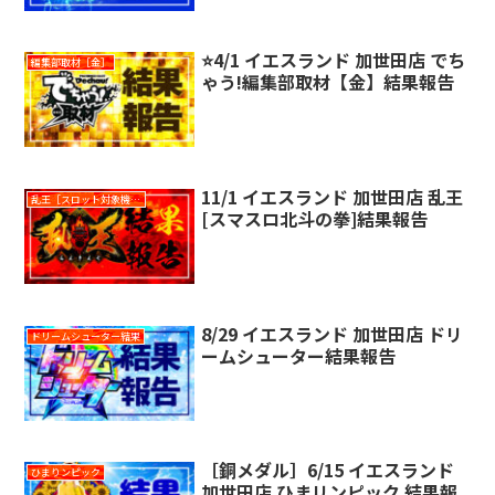
⭐️4/1 イエスランド 加世田店 でち
編集部取材［金］
ゃう!編集部取材【金】結果報告
11/1 イエスランド 加世田店 乱王
乱王［スロット対象機種］
[スマスロ北斗の拳]結果報告
8/29 イエスランド 加世田店 ドリ
ドリームシューター結果
ームシューター結果報告
［銅メダル］6/15 イエスランド
ひまりンピック
加世田店 ひまリンピック 結果報