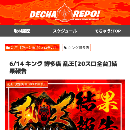
取材履歴
スケジュール
でちゃう!TOP
乱王［取材対象:20スロ全台］
キング博多店
6/14 キング 博多店 乱王[20スロ全台]結
果報告
乱王［取材対象:20スロ全台］