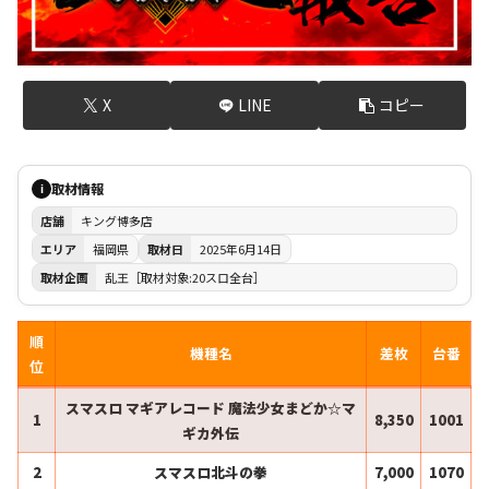
X
LINE
コピー
取材情報
i
店舗
キング博多店
エリア
福岡県
取材日
2025年6月14日
取材企画
乱王［取材対象:20スロ全台］
順
機種名
差枚
台番
位
スマスロ マギアレコード 魔法少女まどか☆マ
1
8,350
1001
ギカ外伝
2
スマスロ北斗の拳
7,000
1070