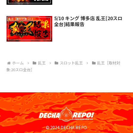
5/10 キング 博多店 乱王[20スロ
乱王［取材対象:20スロ全台］
全台]結果報告
ホーム
乱王
スロット乱王
乱王［取材対
象:20スロ全台］
© 2024 DECHA REPO.