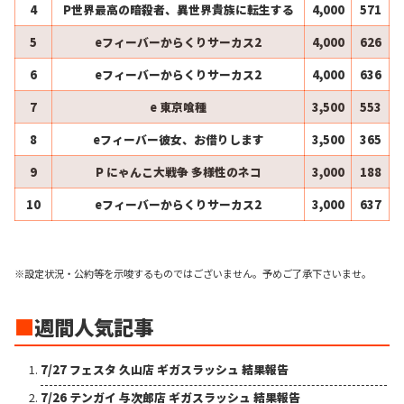
4
P世界最高の暗殺者、異世界貴族に転生する
4,000
571
5
eフィーバーからくりサーカス2
4,000
626
6
eフィーバーからくりサーカス2
4,000
636
7
e 東京喰種
3,500
553
8
eフィーバー彼女、お借りします
3,500
365
9
P にゃんこ大戦争 多様性のネコ
3,000
188
10
eフィーバーからくりサーカス2
3,000
637
※設定状況・公約等を示唆するものではございません。予めご了承下さいませ。
■
週間人気記事
7/27 フェスタ 久山店 ギガスラッシュ 結果報告
7/26 テンガイ 与次郎店 ギガスラッシュ 結果報告