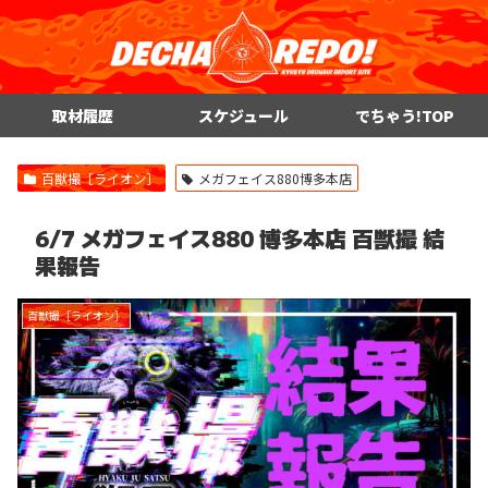
取材履歴
スケジュール
でちゃう!TOP
百獣撮［ライオン］
メガフェイス880博多本店
6/7 メガフェイス880 博多本店 百獣撮 結
果報告
百獣撮［ライオン］