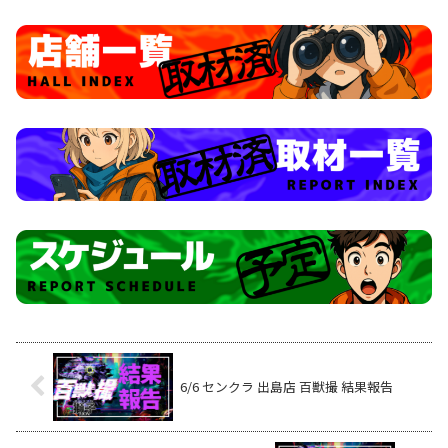
6/6 センクラ 出島店 百獣撮 結果報告