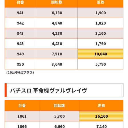
台番
回転数
差枚
941
6,180
1,900
942
4,840
1,820
943
4,280
3,160
945
4,430
1,790
949
7,510
10,040
950
3,640
5,790
(10台中6台プラス)
パチスロ 革命機ヴァルヴレイヴ
台番
回転数
差枚
1061
5,300
16,160
1066
6,660
7,140