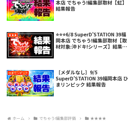
本店 でちゃう!編集部取材【虹】
結果報告
⭐️⭐️⭐️6/8 SuperD’STATION 39福
★★★
岡本店 でちゃう!編集部取材【取
材対象:沖ドキ!シリーズ】結果報
告
［メダルなし］9/5
ひまりンピック
SuperD’STATION 39福岡本店 ひ
まリンピック 結果報告
ホーム
でちゃう!編集部評価
★★★★