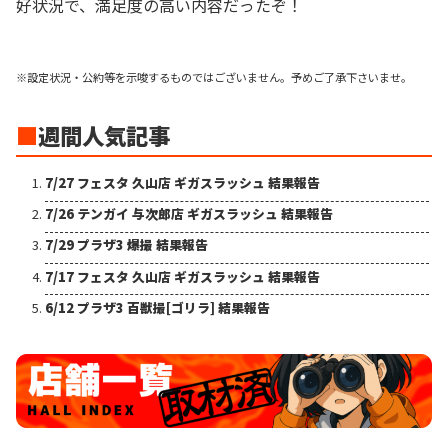
好状況で、満足度の高い内容だったぞ！
※設定状況・公約等を示唆するものではございません。予めご了承下さいませ。
■
週間人気記事
7/27 フェスタ 久山店 ギガスラッシュ 結果報告
7/26 テンガイ 与次郎店 ギガスラッシュ 結果報告
7/29 プラザ3 爆撮 結果報告
7/17 フェスタ 久山店 ギガスラッシュ 結果報告
6/12 プラザ3 百獣撮[ゴリラ] 結果報告