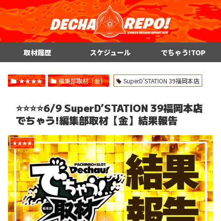
取材履歴
スケジュール
でちゃう!TOP
★★★★
編集部取材［金］
SuperD'STATION 39福岡本店
⭐️⭐️⭐️⭐️6/9 SuperD’STATION 39福岡本店
でちゃう!編集部取材【金】結果報告
★★★★