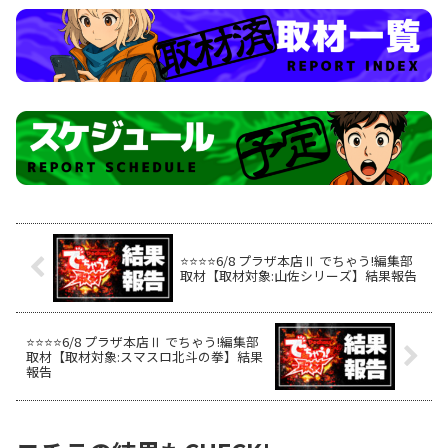
⭐️⭐️⭐️⭐️6/8 プラザ本店Ⅱ でちゃう!編集部
取材【取材対象:山佐シリーズ】結果報告
⭐️⭐️⭐️⭐️6/8 プラザ本店Ⅱ でちゃう!編集部
取材【取材対象:スマスロ北斗の拳】結果
報告