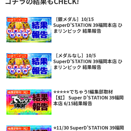
コチラの結果もCHECK!
［銀メダル］10/15
ひまりンピック
SuperD’STATION 39福岡本店 ひ
まリンピック 結果報告
［メダルなし］10/5
ひまりンピック
SuperD’STATION 39福岡本店 ひ
まリンピック 結果報告
⭐️⭐️⭐️⭐️⭐️でちゃう!編集部取材
編集部取材［虹］
【虹】 Super D’STATION 39福岡
本店 6/15結果報告
⭐️11/30 SuperD’STATION 39福岡
編集部取材［虹］