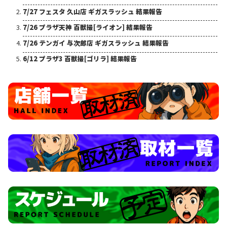
7/27 フェスタ 久山店 ギガスラッシュ 結果報告
7/26 プラザ天神 百獣撮[ライオン] 結果報告
7/26 テンガイ 与次郎店 ギガスラッシュ 結果報告
6/12 プラザ3 百獣撮[ゴリラ] 結果報告