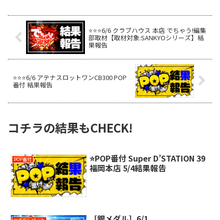
⭐️⭐️⭐️6/6 クラブハウス 本店 でちゃう!編集
部取材【取材対象:SANKYOシリーズ】結
果報告
⭐️⭐️⭐️6/6 アテナスロットワンCB300 POP
番付 結果報告
コチラの結果もCHECK!
⭐️POP番付 Super D’STATION 39
POP番付
福岡本店 5/4結果報告
［銀メダル］6/1