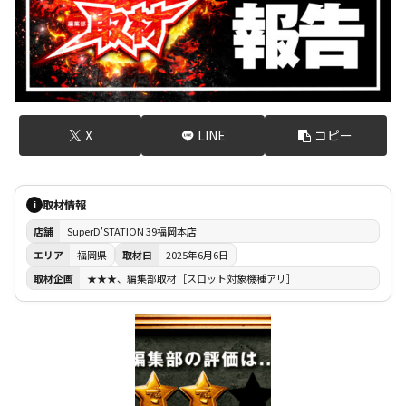
X
LINE
コピー
取材情報
i
店舗
SuperD'STATION 39福岡本店
エリア
福岡県
取材日
2025年6月6日
取材企画
★★★、編集部取材［スロット対象機種アリ］