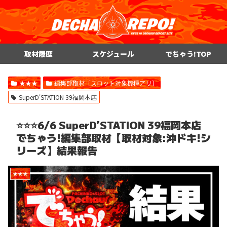
取材履歴
スケジュール
でちゃう!TOP
★★★
編集部取材［スロット対象機種アリ］
SuperD'STATION 39福岡本店
⭐️⭐️⭐️6/6 SuperD’STATION 39福岡本店
でちゃう!編集部取材【取材対象:沖ドキ!シ
リーズ】結果報告
★★★