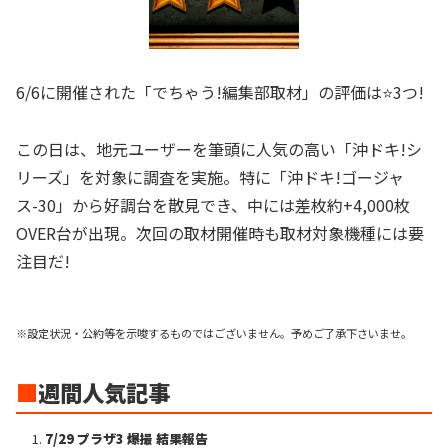
6/6に開催された「でちゃう!編集部取材」の評価は⭐️3つ!
この日は、地元ユーザーを筆頭に人気の高い「沖ドキ!シ
リーズ」を対象に調査を実施。特に「沖ドキ!ゴージャ
ス-30」から好調台を散見でき、中には差枚約+4,000枚
OVER台が出現。次回の取材開催時も取材対象機種には要
注目だ!
※設定状況・公約等を示唆するものではございません。予めご了承下さいませ。
■
週間人気記事
7/29 プラザ3 爆撮 結果報告