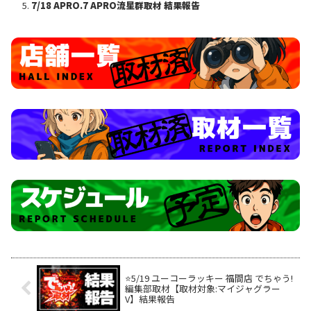
7/18 APRO.7 APRO流星群取材 結果報告
⭐️5/19 ユーコーラッキー 福間店 でちゃう!
編集部取材【取材対象:マイジャグラー
V】結果報告