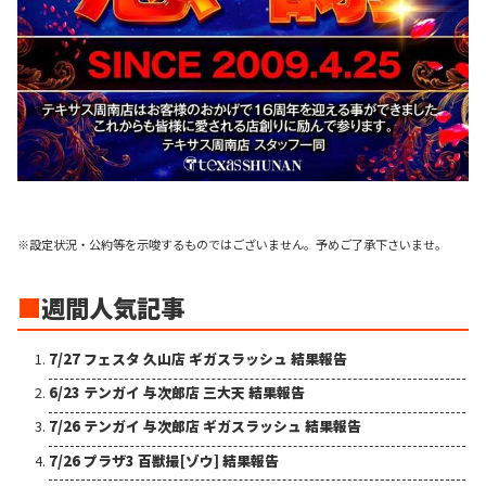
※設定状況・公約等を示唆するものではございません。予めご了承下さいませ。
■
週間人気記事
7/27 フェスタ 久山店 ギガスラッシュ 結果報告
6/23 テンガイ 与次郎店 三大天 結果報告
7/26 テンガイ 与次郎店 ギガスラッシュ 結果報告
7/26 プラザ3 百獣撮[ゾウ] 結果報告