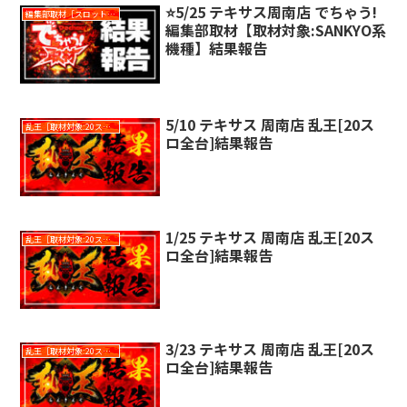
⭐️5/25 テキサス周南店 でちゃう!
編集部取材［スロット対象機種アリ］
編集部取材【取材対象:SANKYO系
機種】結果報告
5/10 テキサス 周南店 乱王[20ス
乱王［取材対象:20スロ全台］
ロ全台]結果報告
1/25 テキサス 周南店 乱王[20ス
乱王［取材対象:20スロ全台］
ロ全台]結果報告
3/23 テキサス 周南店 乱王[20ス
乱王［取材対象:20スロ全台］
ロ全台]結果報告