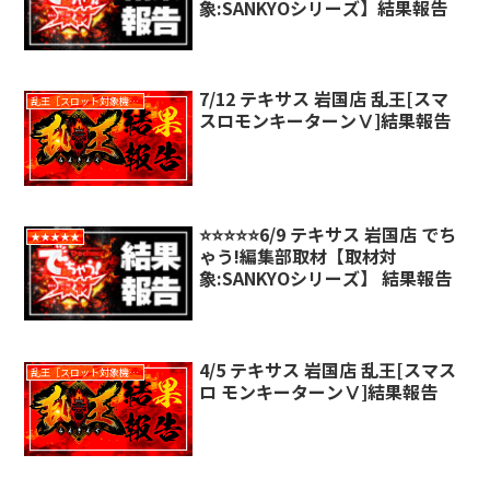
象:SANKYOシリーズ】結果報告
7/12 テキサス 岩国店 乱王[スマ
乱王［スロット対象機種］
スロモンキーターンⅤ]結果報告
⭐️⭐️⭐️⭐️⭐️6/9 テキサス 岩国店 でち
★★★★★
ゃう!編集部取材【取材対
象:SANKYOシリーズ】 結果報告
4/5 テキサス 岩国店 乱王[スマス
乱王［スロット対象機種］
ロ モンキーターンⅤ]結果報告