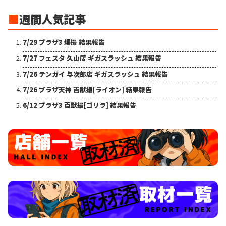
■
週間人気記事
7/29 プラザ3 爆撮 結果報告
7/27 フェスタ 久山店 ギガスラッシュ 結果報告
7/26 テンガイ 与次郎店 ギガスラッシュ 結果報告
7/26 プラザ天神 百獣撮[ライオン] 結果報告
6/12 プラザ3 百獣撮[ゴリラ] 結果報告