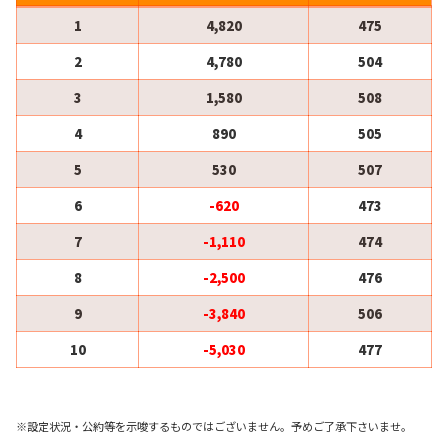
1
4,820
475
2
4,780
504
3
1,580
508
4
890
505
5
530
507
6
-620
473
7
-1,110
474
8
-2,500
476
9
-3,840
506
10
-5,030
477
※設定状況・公約等を示唆するものではございません。予めご了承下さいませ。