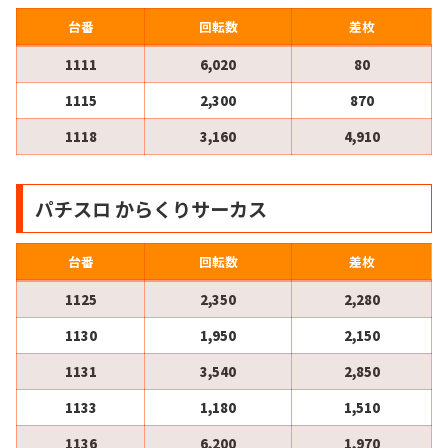
台番
回転数
差枚
1111
6,020
80
1115
2,300
870
1118
3,160
4,910
パチスロ からくりサーカス
台番
回転数
差枚
1125
2,350
2,280
1130
1,950
2,150
1131
3,540
2,850
1133
1,180
1,510
1136
6,200
1,970