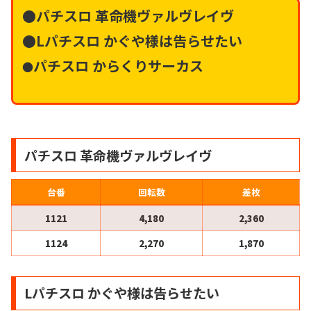
●
パチスロ
革命機ヴァルヴレイヴ
●Lパチスロ かぐや様は告らせたい
パチスロ からくりサーカス
●
パチスロ 革命機ヴァルヴレイヴ
台番
回転数
差枚
1121
4,180
2,360
1124
2,270
1,870
Lパチスロ かぐや様は告らせたい