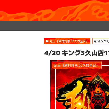
乱王［取材対象:20スロ全台］
キング3
4/20 キング3久山店
乱王［取材対象:20スロ全台］