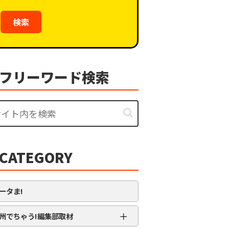
検索
フリーワード検索
CATEGORY
ータま!
＋
州でちゃう!編集部取材