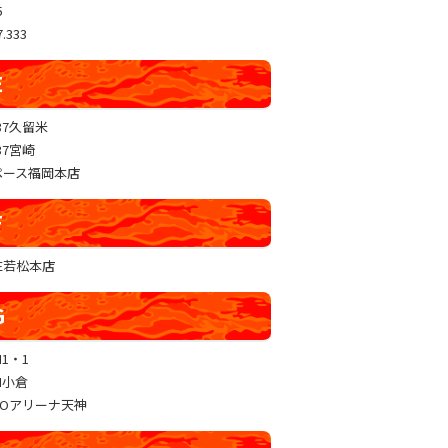
5
.333
E
37久留米
37宮崎
ペース福岡本店
F
RE若松本店
G
N1・1
N小倉
GOアリーナ天神