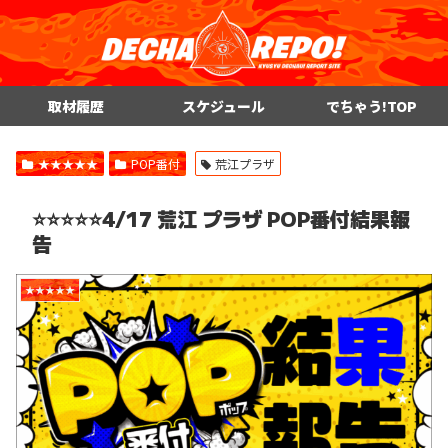
取材履歴
スケジュール
でちゃう!TOP
★★★★★
POP番付
荒江プラザ
⭐️⭐️⭐️⭐️⭐️4/17 荒江 プラザ POP番付結果報
告
★★★★★