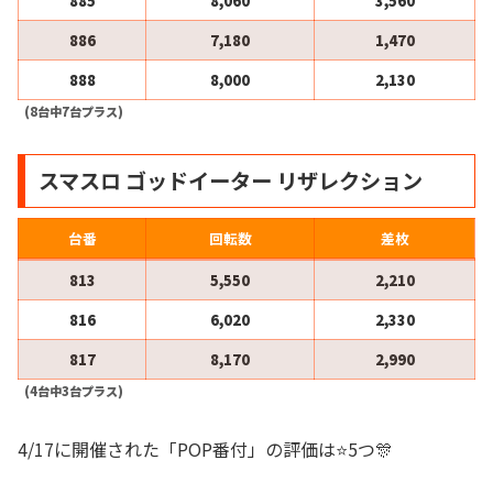
885
8,060
3,560
886
7,180
1,470
888
8,000
2,130
(8台中7台プラス)
スマスロ ゴッドイーター リザレクション
台番
回転数
差枚
813
5,550
2,210
816
6,020
2,330
817
8,170
2,990
(4台中3台プラス)
4/17に開催された「POP番付」の評価は⭐️5つ🎊