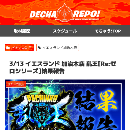
取材履歴
スケジュール
でちゃう!TOP
パチンコ乱王
イエスランド加治木店
3/13 イエスランド 加治木店 乱王[Re:ゼ
ロシリーズ]結果報告
パチンコ乱王