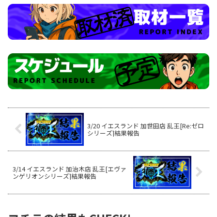
3/20 イエスランド 加世田店 乱王[Re:ゼロ
シリーズ]結果報告
3/14 イエスランド 加治木店 乱王[エヴァ
ンゲリオンシリーズ]結果報告