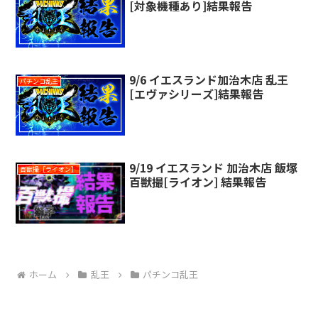
[対象機種あり]結果報告
9/6 イエスランド加治木店 乱王
パチンコ乱王
[エヴァシリーズ]結果報告
9/19 イエスランド 加治木店 飯塚
百獣撮［ライオン］
百獣撮[ライオン] 結果報告
ホーム
乱王
パチンコ乱王