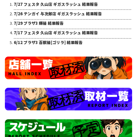
7/27 フェスタ 久山店 ギガスラッシュ 結果報告
7/26 テンガイ 与次郎店 ギガスラッシュ 結果報告
7/29 プラザ3 爆撮 結果報告
7/17 フェスタ 久山店 ギガスラッシュ 結果報告
6/12 プラザ3 百獣撮[ゴリラ] 結果報告