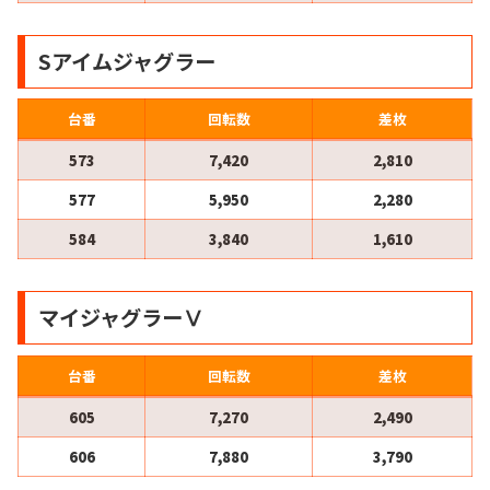
Sアイムジャグラー
台番
回転数
差枚
573
7,420
2,810
577
5,950
2,280
584
3,840
1,610
マイジャグラーⅤ
台番
回転数
差枚
605
7,270
2,490
606
7,880
3,790