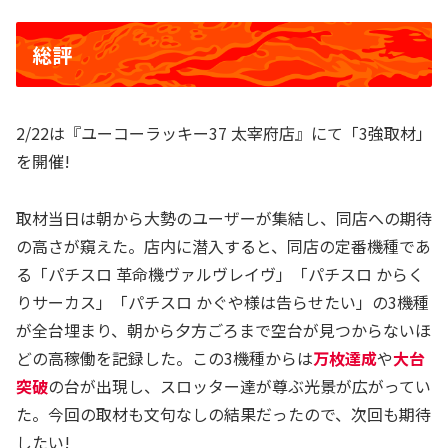
総評
2/22は『ユーコーラッキー37 太宰府店』にて「3強取材」
を開催!
取材当日は朝から大勢のユーザーが集結し、同店への期待
の高さが窺えた。店内に潜入すると、同店の定番機種であ
る「パチスロ 革命機ヴァルヴレイヴ」「パチスロ からく
りサーカス」「パチスロ かぐや様は告らせたい」の3機種
が全台埋まり、朝から夕方ごろまで空台が見つからないほ
どの高稼働を記録した。この3機種からは
万枚達成
や
大台
突破
の台が出現し、スロッター達が尊ぶ光景が広がってい
た。今回の取材も文句なしの結果だったので、次回も期待
したい!