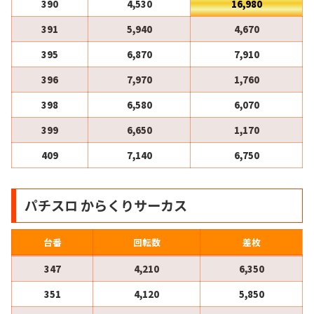
390
4,530
16,980
391
5,940
4,670
395
6,870
7,910
396
7,970
1,760
398
6,580
6,070
399
6,650
1,170
409
7,140
6,750
パチスロ からくりサーカス
台番
回転数
差枚
347
4,210
6,350
351
4,120
5,850