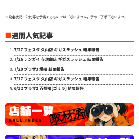
※設定状況・公約等を示唆するものではございません。予めご了承下さいませ。
■
週間人気記事
7/27 フェスタ 久山店 ギガスラッシュ 結果報告
7/26 テンガイ 与次郎店 ギガスラッシュ 結果報告
7/29 プラザ3 爆撮 結果報告
7/17 フェスタ 久山店 ギガスラッシュ 結果報告
6/12 プラザ3 百獣撮[ゴリラ] 結果報告