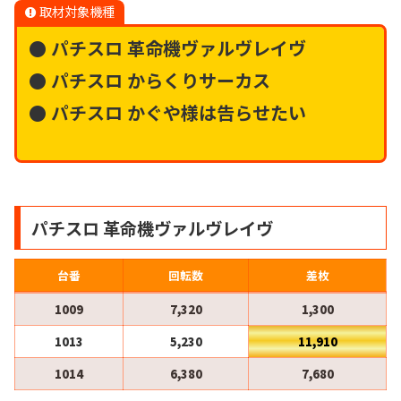
取材対象機種
●
パチスロ
革命機ヴァルヴレイヴ
●
パチスロ
からくりサーカス
●
パチスロ かぐや様は告らせたい
パチスロ 革命機ヴァルヴレイヴ
台番
回転数
差枚
1009
7,320
1,300
1013
5,230
11,910
1014
6,380
7,680