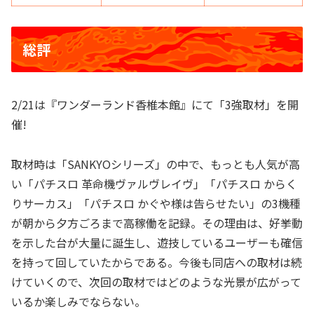
総評
2/21は『ワンダーランド香椎本館』にて「3強取材」を開
催!
取材時は「SANKYOシリーズ」の中で、もっとも人気が高
い「パチスロ 革命機ヴァルヴレイヴ」「パチスロ からく
りサーカス」「パチスロ かぐや様は告らせたい」の3機種
が朝から夕方ごろまで高稼働を記録。その理由は、好挙動
を示した台が大量に誕生し、遊技しているユーザーも確信
を持って回していたからである。今後も同店への取材は続
けていくので、次回の取材ではどのような光景が広がって
いるか楽しみでならない。