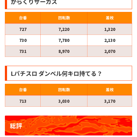
からくりサーカス
台番
回転数
差枚
727
7,220
1,320
730
7,780
2,130
731
8,970
2,070
Lパチスロ ダンベル何キロ持てる？
台番
回転数
差枚
713
3,030
3,170
総評