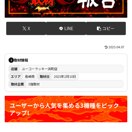
X
LINE
コピー
2025.04.07
取材情報
i
店舗
ユーコーラッキー浜町店
エリア
長崎県
取材日
2025年2月10日
取材企画
3強取材
ユーザーから人気を集める3機種をピック
アップ!