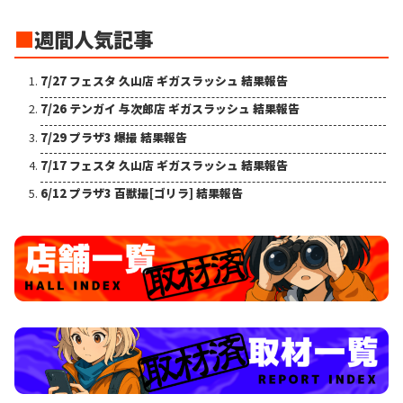
■
週間人気記事
7/27 フェスタ 久山店 ギガスラッシュ 結果報告
7/26 テンガイ 与次郎店 ギガスラッシュ 結果報告
7/29 プラザ3 爆撮 結果報告
7/17 フェスタ 久山店 ギガスラッシュ 結果報告
6/12 プラザ3 百獣撮[ゴリラ] 結果報告