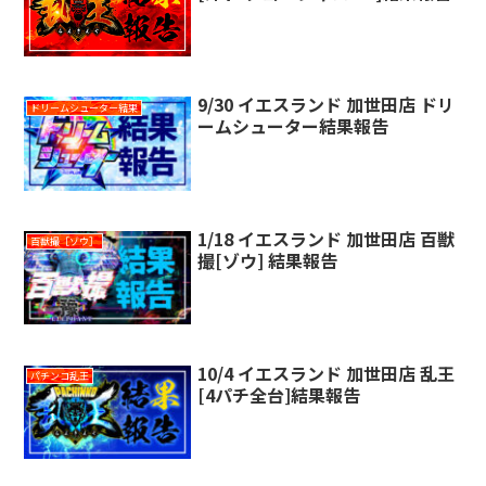
9/30 イエスランド 加世田店 ドリ
ドリームシューター結果
ームシューター結果報告
1/18 イエスランド 加世田店 百獣
百獣撮［ゾウ］
撮[ゾウ] 結果報告
10/4 イエスランド 加世田店 乱王
パチンコ乱王
[4パチ全台]結果報告