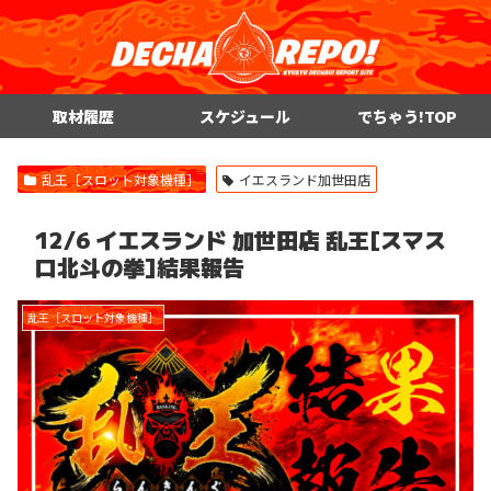
取材履歴
スケジュール
でちゃう!TOP
乱王［スロット対象機種］
イエスランド加世田店
12/6 イエスランド 加世田店 乱王[スマス
ロ北斗の拳]結果報告
乱王［スロット対象機種］