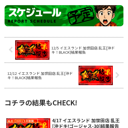
12/5 イエスランド 加世田店 乱王[沖ド
キ！BLACK]結果報告
12/12 イエスランド 加世田店 乱王[沖ド
キ！BLACK]結果報告
コチラの結果もCHECK!
4/17 イエスランド 加世田店 乱王
乱王［スロット対象機種］
[沖ドキ!ゴージャス-30]結果報告