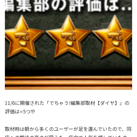
11/6に開催された「でちゃう!編集部取材【ダイヤ】」の
評価は⭐️5つ🎊
取材時は朝から多くのユーザーが足を運んでいたので、同