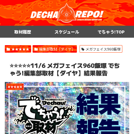
取材履歴
スケジュール
でちゃう!TOP
★★★★★
編集部取材［ダイヤ］
メガフェイス960飯塚
⭐️⭐️⭐️⭐️⭐️11/6 メガフェイス960飯塚 でち
ゃう!編集部取材【ダイヤ】結果報告
★★★★★