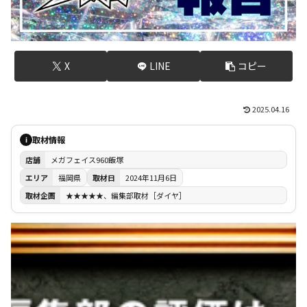
X
LINE
コピー
2025.04.16
取材情報
i
店舗
メガフェイス960飯塚
エリア
福岡県
取材日
2024年11月6日
取材企画
★★★★★、編集部取材［ダイヤ］