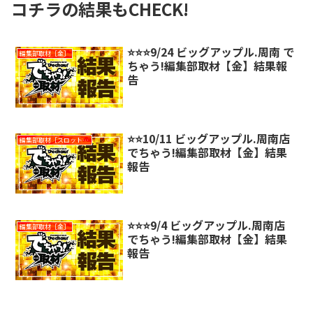
コチラの結果もCHECK!
⭐️⭐️⭐️9/24 ビッグアップル.周南 で
編集部取材［金］
ちゃう!編集部取材【金】結果報
告
⭐️⭐️10/11 ビッグアップル.周南店
編集部取材［スロット対象機種アリ］
でちゃう!編集部取材【金】結果
報告
⭐️⭐️⭐️9/4 ビッグアップル.周南店
編集部取材［金］
でちゃう!編集部取材【金】結果
報告