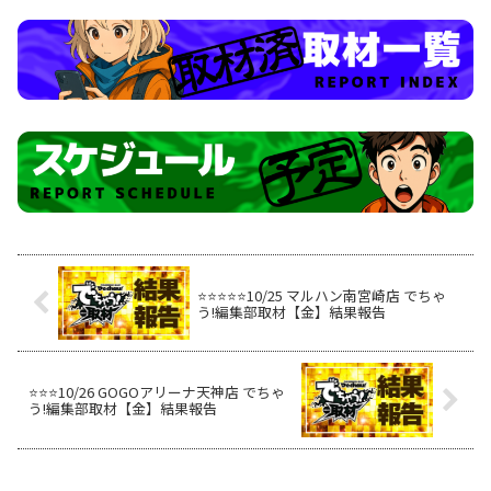
⭐️⭐️⭐️⭐️⭐️10/25 マルハン南宮崎店 でちゃ
う!編集部取材【金】結果報告
⭐️⭐️⭐️10/26 GOGOアリーナ天神店 でちゃ
う!編集部取材【金】結果報告